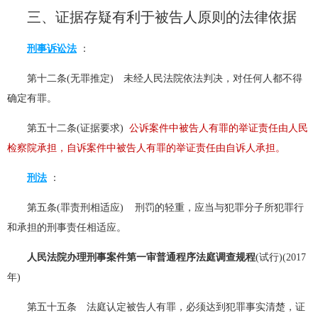
三、证据存疑有利于被告人原则的法律依据
刑事诉讼法
：
第十二条(无罪推定) 未经人民法院依法判决，对任何人都不得
确定有罪。
第五十二条(证据要求)
公诉案件中被告人有罪的举证责任由人民
检察院承担，自诉案件中被告人有罪的举证责任由自诉人承担。
刑法
：
第五条(罪责刑相适应) 刑罚的轻重，应当与犯罪分子所犯罪行
和承担的刑事责任相适应。
人民法院办理刑事案件第一审普通程序法庭调查规程
(试行)(2017
年)
第五十五条 法庭认定被告人有罪，必须达到犯罪事实清楚，证