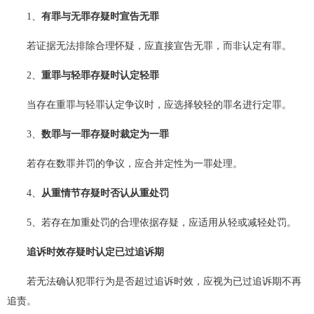
1、
有罪与无罪存疑时宣告无罪
若证据无法排除合理怀疑，应直接宣告无罪，而非认定有罪。
2、
重罪与轻罪存疑时认定轻罪
当存在重罪与轻罪认定争议时，应选择较轻的罪名进行定罪。
3、
数罪与一罪存疑时裁定为一罪
若存在数罪并罚的争议，应合并定性为一罪处理。
4、
从重情节存疑时否认从重处罚
5、若存在加重处罚的合理依据存疑，应适用从轻或减轻处罚。
追诉时效存疑时认定已过追诉期
若无法确认犯罪行为是否超过追诉时效，应视为已过追诉期不再
追责。