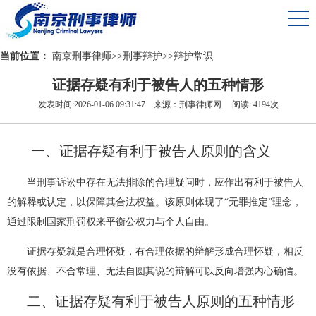
当前位置：
南京刑事律师
>>
刑事辩护
>>
辩护常识
证据存疑有利于被告人的五种情形
发表时间:2026-01-06 09:31:47 来源：刑事律师网 阅读: 4194次
一、证据存疑有利于被告人原则的含义
当刑事诉讼中存在无法排除的合理疑问时，应作出有利于被告人
的解释或认定，以保障其合法权益。该原则体现了“无罪推定”理念，
通过限制国家刑罚权来平衡公权力与个人自由。
证据存疑就是
合理怀疑，
有合理依据的辩解形成合理怀疑，相反
没有依据、不合常理、无法自圆其说的辩解可以反向增强内心确信。
二、证据存疑有利于被告人原则的五种情形