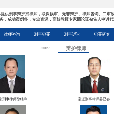
-提供刑事辩护找律师，取保候审、无罪辩护、律师咨询、二审
务，成功案例多，专业资深，高校教授专家团论证被告人申诉代
律师咨询
刑事犯罪
刑事诉讼
犯罪研究
辩护律师
more>
京刑事律师徐继峰
宿迁刑事律师姜亚春