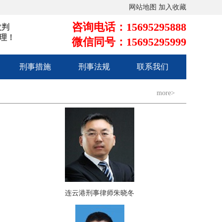
网站地图
加入收藏
咨询电话：15695295888
改判
理！
微信同号：15695295999
刑事措施
刑事法规
联系我们
more>
连云港刑事律师朱晓冬