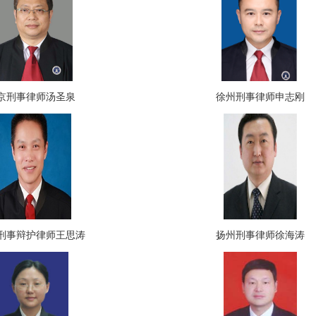
京刑事律师汤圣泉
徐州刑事律师申志刚
刑事辩护律师王思涛
扬州刑事律师徐海涛