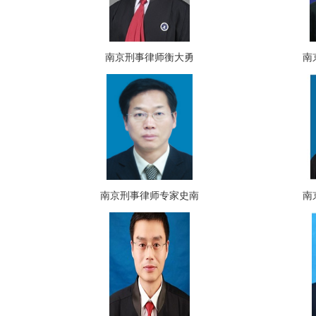
南京刑事律师衡大勇
南
南京刑事律师专家史南
南