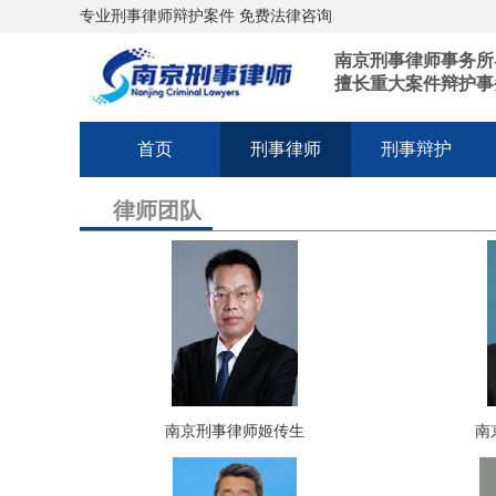
专业刑事律师辩护案件 免费法律咨询
南京刑事律师事务所
擅长重大案件辩护事
首页
刑事律师
刑事辩护
律师团队
南京刑事律师姬传生
南