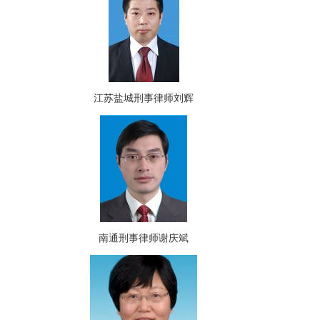
江苏盐城刑事律师刘辉
南通刑事律师谢庆斌