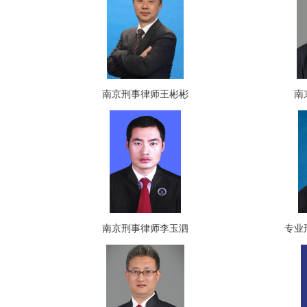
南京刑事律师王彬彬
南
南京刑事律师李玉泗
专业