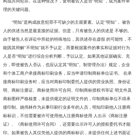
构成共同犯罪。在这种情况下，査明被告人是否“明知”，成为案件审
理的关键问题。
“明知”是构成故意犯罪不可缺少的主观要素。认定“明知”， 被告
人的供述当然是最直接的证据。但是，只有被告人的供述是 不够的。
由于被告人在诉讼中所处的特殊地位，其供述存在虚假 的可能性，不
能因其辩解“不明知”就不予认定，而要根据案件的事实和证据对行为
人是否“明知”进行综合分析判断，予以认定。如果其他证据确实、充
分，即使被告人否认，也应认定其“明知”。制管理办法》规定，企业
和个体工商户承接商标印刷业务，应当申请印制商标单位证书。 在承
接商标印刷业务时，应当对商标印制委托人提供的营业执照、身份证
明、商标注册证、商标使用许可合同、印制商标授权书等证 明文件及
商标图样严格核査，未提供规定的证明文件的，印制商标单位不得承
接印制。姚伟林作为从事印刷行业多年的人员，明知印刷他人注册商
标标识，不但需要被许可使用他人注册商标使用 人出示《商标注册
证》、《商标使用许可合同》，还需要出示许可人的授权委托书才能
印。如果被告人其仅凭他人提供的商标标识，未提供任何上述书面证