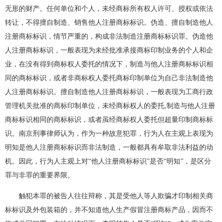
无形的财产。任何单位和个人，未经商标所有权人许可、授权或依法
转让，不得擅自制造、销售他人注册商标标识。伪造、擅自制造他人
注册商标标识，情节严重的，构成非法制造注册商标标识罪。伪造他
人注册商标标识，一般表现为未经批准承接商标印制业务的个人和企
业，在没有得到商标权人委托的情况下，制造与他人注册商标标识相
同的商标标识，或者非商标权人委托商标印制单位为自己非法制造他
人注册商标标识。擅自制造他人注册商标标识，一般表现为工商行政
管理机关批准的商标印制单位，未经商标权人的委托,制造与他人注册
商标标识相同的商标标识，或者虽经商标权人委托但超量印制商标标
识。南京刑事律师认为，作为一种故意犯罪，行为人在主观上表现为
明知是他人注册商标标识而非法制造，一般都具有牟取非法利益的动
机。因此，行为人主观上对“他人注册商标标识”是否“明知”，是区分
罪与非罪的重要界限。
触犯本罪的被告人往往辩称，其是受他人等人欺骗才印制相关商
标标识及外包装箱的，并不知道他人生产假冒注册商标产品，因而不