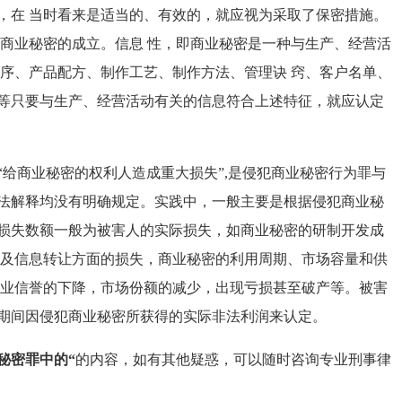
，在 当时看来是适当的、有效的，就应视为采取了保密措施。
响商业秘密的成立。信息 性，即商业秘密是一种与生产、经营活
程序、产品配方、制作工艺、制作方法、管理诀 窍、客户名单、
等只要与生产、经营活动有关的信息符合上述特征，就应认定
商业秘密的权利人造成重大损失”,是侵犯商业秘密行为罪与
法解释均没有明确规定。实践中，一般主要是根据侵犯商业秘
损失数额一般为被害人的实际损失，如商业秘密的研制开发成
术及信息转让方面的损失，商业秘密的利用周期、市场容量和供
商业信誉的下降，市场份额的减少，出现亏损甚至破产等。被害
期间因侵犯商业秘密所获得的实际非法利润来认定。
秘密罪中的“
的内容，如有其他疑惑，可以随时咨询专业刑事律