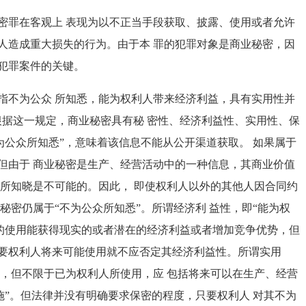
密罪在客观上 表现为以不正当手段获取、披露、使用或者允许
人造成重大损失的行为。由于本 罪的犯罪对象是商业秘密，因
犯罪案件的关键。
指不为公众 所知悉，能为权利人带来经济利益，具有实用性并
根据这一规定，商业秘密具有秘 密性、经济利益性、实用性、保
为公众所知悉”，意味着该信息不能从公开渠道获取。 如果属于
但由于 商业秘密是生产、经营活动中的一种信息，其商业价值
人所知晓是不可能的。因此， 即使权利人以外的其他人因合同约
秘密仍属于“不为公众所知悉”。所谓经济利 益性，即“能为权
 的使用能获得现实的或者潜在的经济利益或者增加竞争优势，但
要权利人将来可能使用就不应否定其经济利益性。所谓实用
题，但不限于已为权利人所使用，应 包括将来可以在生产、经营
施”。但法律并没有明确要求保密的程度，只要权利人 对其不为