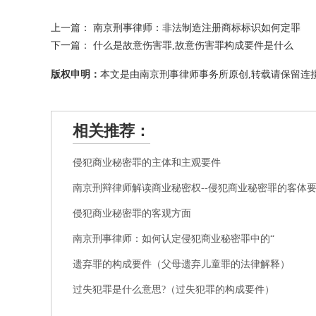
上一篇：
南京刑事律师：非法制造注册商标标识如何定罪
下一篇：
什么是故意伤害罪,故意伤害罪构成要件是什么
版权申明：
本文是由南京刑事律师事务所原创,转载请保留连接
相关推荐：
侵犯商业秘密罪的主体和主观要件
南京刑辩律师解读商业秘密权--侵犯商业秘密罪的客体
侵犯商业秘密罪的客观方面
南京刑事律师：如何认定侵犯商业秘密罪中的“
遗弃罪的构成要件（父母遗弃儿童罪的法律解释）
过失犯罪是什么意思?（过失犯罪的构成要件）