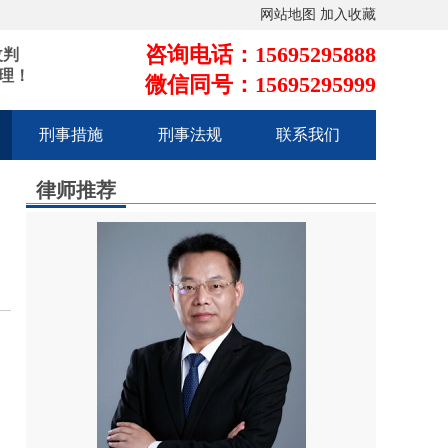
网站地图
加入收藏
咨询电话：15695295888
改判
理！
微信同号：15695295999
刑事措施
刑事法规
联系我们
律师推荐