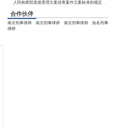
人民检察院直接受理立案侦查案件立案标准的规定（试行）
合作伙伴
南京刑事律师
南京刑事律师
南京刑事律师
知名刑事
律师