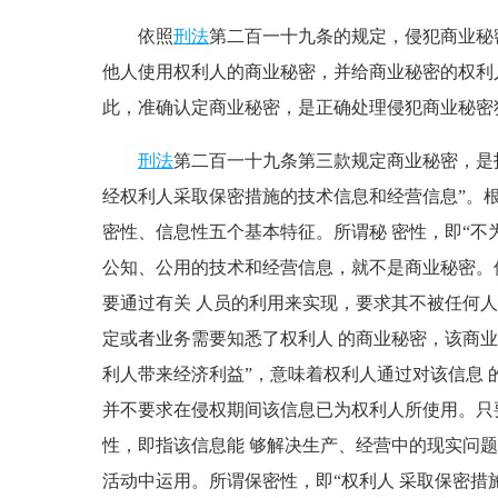
依照
刑法
第二百一十九条的规定，侵犯商业秘
他人使用权利人的商业秘密，并给商业秘密的权利
此，准确认定商业秘密，是正确处理侵犯商业秘密
刑法
第二百一十九条第三款规定商业秘密，是
经权利人采取保密措施的技术信息和经营信息”。
密性、信息性五个基本特征。所谓秘 密性，即“不
公知、公用的技术和经营信息，就不是商业秘密。
要通过有关 人员的利用来实现，要求其不被任何
定或者业务需要知悉了权利人 的商业秘密，该商业
利人带来经济利益”，意味着权利人通过对该信息
并不要求在侵权期间该信息已为权利人所使用。只
性，即指该信息能 够解决生产、经营中的现实问
活动中运用。所谓保密性，即“权利人 采取保密措