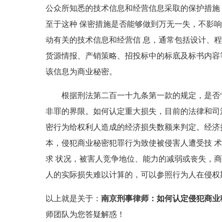
公众所知悉的技术信息和经营信息采取的保护措施
至于这种 保密措施是否能够做到万无一失，不影
动有关的技术信息和经营信 息，通常包括设计、
货源情报、产销策略、招投标中的标底及标书内容
该信息为商业秘密。
根据刑法第二百一十九条第一款的规定，是否“给
非罪的界限。如何认定重大损失，目前的法律和司
密行为给权利人造成的经济损失数额来判定。经济
本，侵犯商业秘密犯罪行为致使被侵害人遭受技 
求 状况，被害人竞争地位、能力的减弱或丧失，
人的实际损失难以计算的，可以参照行为人在侵权
以上就是关于：
南京刑事律师：如何认定侵犯商业
师团队为您答疑解惑！