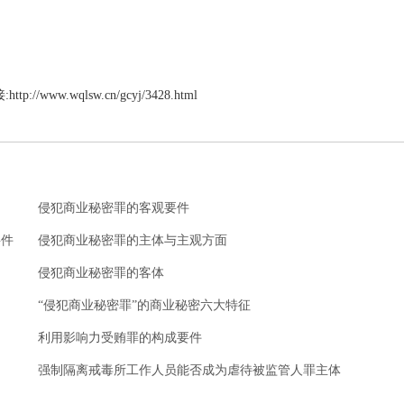
:
http://www.wqlsw.cn/gcyj/3428.html
侵犯商业秘密罪的客观要件
要件
侵犯商业秘密罪的主体与主观方面
侵犯商业秘密罪的客体
“侵犯商业秘密罪”的商业秘密六大特征
利用影响力受贿罪的构成要件
强制隔离戒毒所工作人员能否成为虐待被监管人罪主体