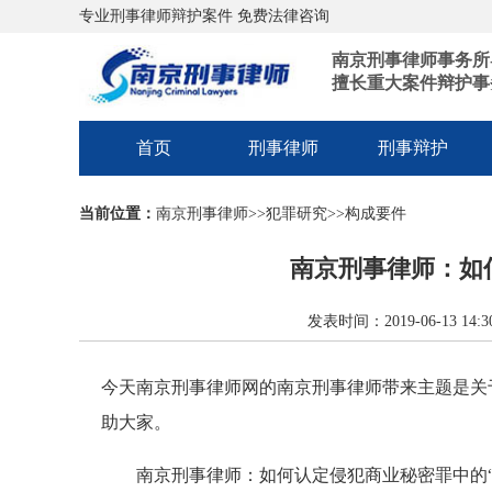
专业刑事律师辩护案件 免费法律咨询
南京刑事律师事务所
擅长重大案件辩护事
首页
刑事律师
刑事辩护
当前位置：
南京刑事律师
>>
犯罪研究
>>
构成要件
南京刑事律师：如
发表时间：2019-06-13 1
今天南京刑事律师网的南京刑事律师带来主题是关
助大家。
南京刑事律师：如何认定侵犯商业秘密罪中的“