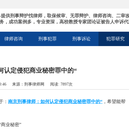
-提供刑事辩护找律师，取保候审、无罪辩护、律师咨询、二审
务，成功案例多，专业资深，高校教授专家团论证被告人申诉代
律师咨询
刑事犯罪
刑事诉讼
犯罪研究
何认定侵犯商业秘密罪中的“
4:30:46 来源：刑事律师网 阅读: 7897次
于：
南京刑事律师：如何认定侵犯商业秘密罪中的“
，希望能帮
商业秘密”