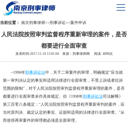
当前位置：
南京刑事律师
>>
刑事诉讼
>>
案件申诉
人民法院按照审判监督程序重新审理的案件，是否
都要进行全面审查
发表时间:2017-11-10 13:01:04 来源：刑事律师网 阅读: 4099次
~1996年
刑事诉讼法
中，关于二审案件的审理，明确规定“应当就
第一审判决认定的事实和适用法律进行全面审查，不受上诉或者抗诉
范围的限制”，对于人民法院按照审判监督程序重新审理的案件，是否
都要进行全面审查未作具体规定。但《1998年
刑事诉讼法
司法解释》
第三百零八条规定：“人民法院按照审判监督程序重新审判的案件，应
当对原判决、裁定认定的事实、证据和适用的法律进行全面审查。”从
而使得再审案件的审理都必须是全面审理。