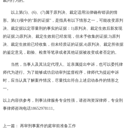
裁判行为的。
以上第(5)、(6)、(7)属于原判决、裁定适用法律确有错误的情
形。第(1)项中的“新的证据”，是指具有以下情形之一，可能改变原判
决、裁定据以定罪量刑的事实的证据：1)原判决、裁定生效后新发现
的证据;2)原判决、裁定生效前已经发现，但未予收集的证据;3)原判
决、裁定生效前已经收集，但未经质证的证据;4)原判决、裁定所依据
的鉴定意见，勘验、检查等笔录或者其他证据被改变或者否定的。
当然，当事人及其法定代理人、近亲属提出申诉，也可以委托律
师代为进行。为了能够成功启动审判监督程序，律师代为提起申诉
时，应当认真了解案件情况，尽量找出符合上述启动条件的情形之
一。
以上内容供参考，刑事法律服务专业性强，请咨询资深律师，专业刑
事律师咨询电话18652978111。
上一篇：
再审刑事案件的庭审前准备工作