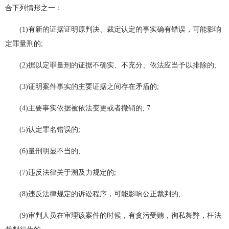
合下列情形之一：
(1)有新的证据证明原判决、裁定认定的事实确有错误，可能影响
定罪量刑的;
(2)据以定罪量刑的证据不确实、不充分、依法应当予以排除的;
(3)证明案件事实的主要证据之间存在矛盾的;
(4)主要事实依据被依法变更或者撤销的; 7
(5)认定罪名错误的;
(6)量刑明显不当的;
(7)违反法律关于溯及力规定的;
(8)违反法律规定的诉讼程序，可能影响公正裁判的;
(9)审判人员在审理该案件的时候，有贪污受贿，徇私舞弊，枉法