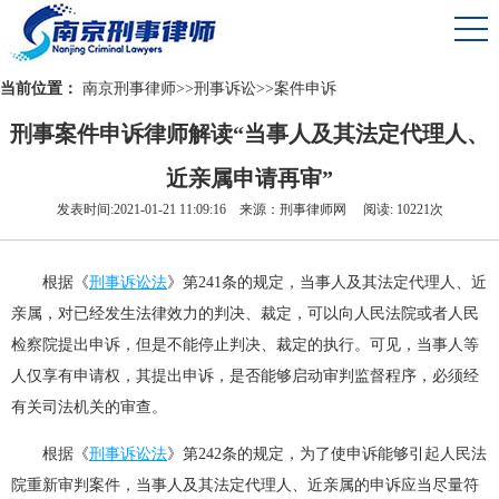
当前位置：
南京刑事律师
>>
刑事诉讼
>>
案件申诉
刑事案件申诉律师解读“当事人及其法定代理人、
近亲属申请再审”
发表时间:2021-01-21 11:09:16 来源：刑事律师网 阅读: 10221次
根据《
刑事诉讼法
》第241条的规定，当事人及其法定代理人、近
亲属，对已经发生法律效力的判决、裁定，可以向人民法院或者人民
检察院提出申诉，但是不能停止判决、裁定的执行。可见，当事人等
人仅享有申请权，其提出申诉，是否能够启动审判监督程序，必须经
有关司法机关的审查。
根据《
刑事诉讼法
》第242条的规定，为了使申诉能够引起人民法
院重新审判案件，当事人及其法定代理人、近亲属的申诉应当尽量符