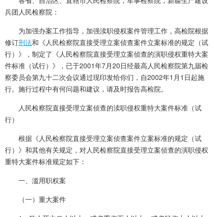
各省、自治区、直辖市人民检察院，军事检察院，新疆生产建设
兵团人民检察院：
为加强办案工作指导，加强渎职侵权案件管理工作，高检院根据
修订
刑法
和《人民检察院直接受理立案侦查案件立案标准的规定（试
行）》，制定了《人民检察院直接受理立案侦查的演职侵权重特大案
件标准（试行）》，已于2001年7月20日经最高人民检察院第九届检
察委员会第九十二次会议通过现印发给你们，自2002年1月1日起施
行。施行过程中有何问题和建议，请及时报告高检院。
人民检察院直接受理立案侦查的渎职侵权重特大案件标准（试
行）
根据《人民检察院直接受理立案侦查案件立案标准的规定（试
行）》和其他有关规定，对人民检察院直接受理立案侦查的演职侵权
重特大案件标准规定如下：
一、滥用职权案
（一）重大案件