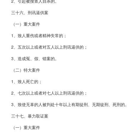
2、引起被搜查人自杀的。
三十六、刑讯逼供案
（一）重大案件
1、致人重伤或者精神失常的；
2、五次以上或者对五人以上刑讯逼供的；
3、造成冤、假、错案的。
（二）特大案件
1、致人死亡的；
2、七次以上或者对七人以上刑讯逼供的；
3、致使无辜的人被判处十年以上有期徒刑、无期徒刑、死刑的。
三十七、暴力取证案
（一）重大案件