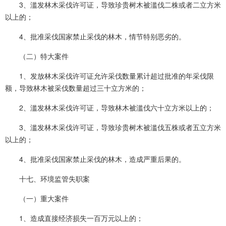
3、滥发林木采伐许可证，导致珍贵树木被滥伐二株或者二立方米
以上的；
4、批准采伐国家禁止采伐的林木，情节特别恶劣的。
（二）特大案件
1、发放林木采伐许可证允许采伐数量累计超过批准的年采伐限
额，导致林木被采伐数量超过三十立方米的；
2、滥发林木采伐许可证，导致林木被滥伐六十立方米以上的；
3、滥发林木采伐许可证，导致珍贵树木被滥伐五株或者五立方米
以上的；
4、批准采伐国家禁止采伐的林木，造成严重后果的。
十七、环境监管失职案
（一）重大案件
1、造成直接经济损失一百万元以上的；