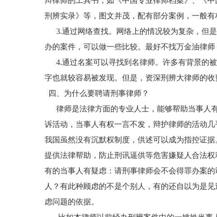
辩律师的工具书，如《中国专业律师档案》、《中
刑辨实录》等，图文并茂，配有部分案例，一般有
3.通过网络查找。网络上的情况较为复杂，但是
办的案件，可以做一些比较。最好不找万金油律师
4.通过名案可以寻找到名律师。许多有背景的被
字也就较容易被发现。但是，资深刑辨大律师的收
四、为什么要聘请刑事律师？
律师是法律方面的专业人士，能够帮助当事人有
诉活动，当事人有权一言不发，辩护律师的活动几
我国虽然没有沉默权制度，供述可以成为指控证据
提供法律帮助，防止刑讯逼供等危害嫌疑人合法权
有的当事人有疑虑：请刑事律师会不会得罪办案的
人？有此种顾虑的不是个别人，有的还自以为是见
虑问题的依据。