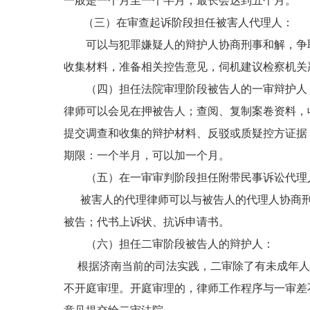
一般是一个月至一个半月，最长会达到五个月。
（三）在审查起诉阶段担任被害人代理人：
可以与犯罪嫌疑人的辩护人协商刑事和解，争取
收集材料，准备相关控告意见，伺机建议检察机关
（四）担任法院审理阶段被告人的一审辩护人
律师可以会见在押被告人；查阅、复制案卷资料，
提交调查和收集的辩护材料、反驳或质疑控方证据
期限：一个半月，可以加一个月。
（五）在一审审判阶段担任附带民事诉讼代理
被害人的代理律师可以与被告人的代理人协商刑
被告；代书上诉状、抗诉申请书。
（六）担任二审阶段被告人的辩护人：
根据济南当前的司法实践，二审除了有未成年人
不开庭审理。开庭审理的，律师工作程序与一审差