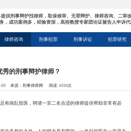
-提供刑事辩护找律师，取保候审、无罪辩护、律师咨询、二审
务，成功案例多，经验资深，高校教授专家团论证被告人申诉代
律师咨询
刑事犯罪
刑事诉讼
犯罪研究
优秀的刑事辩护律师？
1:54:03 来源：刑事律师网 阅读: 6316次
忌有病乱投医，聘请一至二名合适的律师提供帮助非常有必