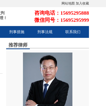
网站地图
加入收藏
咨询电话：15695295888
改判
理！
微信同号：15695295999
刑事措施
刑事法规
联系我们
推荐律师