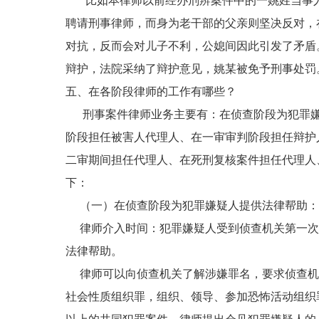
比如本律师以前经办刑辨案件中的一姚姓当事人
聘请刑事律师，而身为老干部的父亲则坚决反对，
对抗，反而会对儿子不利，公媳间因此引发了矛盾
辩护，法院采纳了辩护意见，姚某被免予刑事处罚
五、在各阶段律师的工作有哪些？
刑事案件律师业务主要有：在侦查阶段为犯罪嫌
阶段担任被害人代理人、在一审审判阶段担任辩护
二审期间担任代理人、在死刑复核案件担任代理人
下：
（一）在侦查阶段为犯罪嫌疑人提供法律帮助：
律师介入时间：犯罪嫌疑人受到侦查机关第一次
法律帮助。
律师可以向侦查机关了解涉嫌罪名，要求侦查机
社会性质组织罪，组织、领导、参加恐怖活动组织