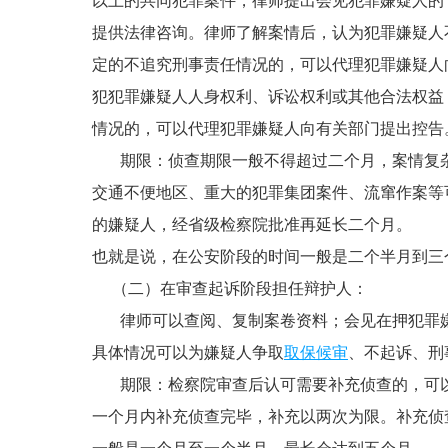
以上的共同犯罪案件，律师提出会见犯罪嫌疑人的
提供法律咨询。律师了解案情后，认为犯罪嫌疑人
定的不追究刑事责任情况的，可以代理犯罪嫌疑人
犯犯罪嫌疑人人身权利、诉讼权利或其他合法权益
情况的，可以代理犯罪嫌疑人向有关部门提出控告
期限：侦查期限一般不得超过二个月，案情复杂
交通不便地区、重大的犯罪集团案件、流窜作案等
的嫌疑人，经省级检察院批准再延长二个月。
也就是说，在公安阶段的时间一般是二个半月到三
（二）在审查起诉阶段担任辩护人：
律师可以查阅、复制案卷资料；会见在押犯罪嫌
具体情况可以为嫌疑人争取
取保候审
、不起诉、刑
期限：检察院审查后认可需要补充侦查的，可以
一个月内补充侦查完毕，补充以两次为限。补充侦