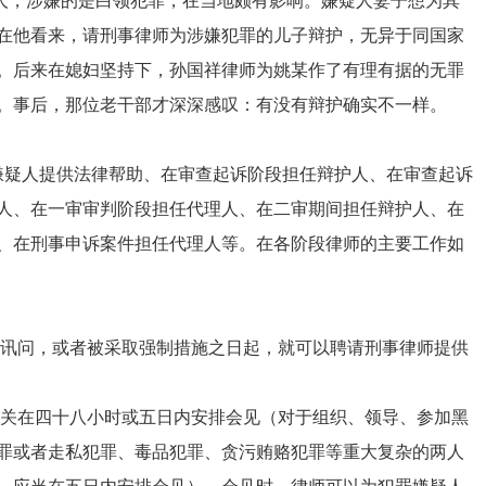
，涉嫌的是白领犯罪，在当地颇有影响。嫌疑人妻子想为其
在他看来，请刑事律师为涉嫌犯罪的儿子辩护，无异于同国家
。后来在媳妇坚持下，孙国祥律师为姚某作了有理有据的无罪
。事后，那位老干部才深深感叹：有没有辩护确实不一样。
疑人提供法律帮助、在审查起诉阶段担任辩护人、在审查起诉
人、在一审审判阶段担任代理人、在二审期间担任辩护人、在
、在刑事申诉案件担任代理人等。在各阶段律师的主要工作如
讯问，或者被采取强制措施之日起，就可以聘请刑事律师提供
关在四十八小时或五日内安排会见（对于组织、领导、参加黑
罪或者走私犯罪、毒品犯罪、贪污贿赂犯罪等重大复杂的两人