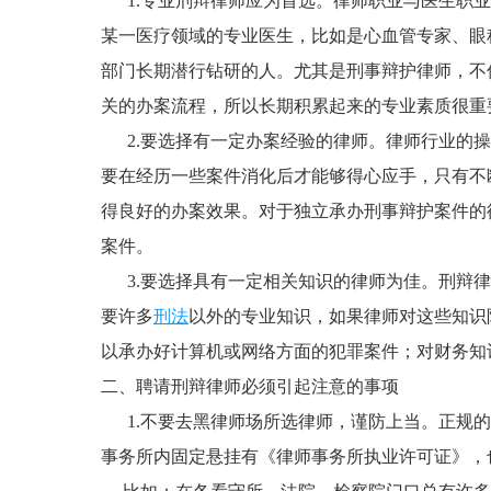
1.专业刑辩律师应为首选。律师职业与医生职业
某一医疗领域的专业医生，比如是心血管专家、眼
部门长期潜行钻研的人。尤其是刑事辩护律师，不
关的办案流程，所以长期积累起来的专业素质很重
2.要选择有一定办案经验的律师。律师行业的操
要在经历一些案件消化后才能够得心应手，只有不
得良好的办案效果。对于独立承办刑事辩护案件的
案件。
3.要选择具有一定相关知识的律师为佳。刑辩律
要许多
刑法
以外的专业知识，如果律师对这些知识
以承办好计算机或网络方面的犯罪案件；对财务知
二、聘请刑辩律师必须引起注意的事项
1.不要去黑律师场所选律师，谨防上当。正规的
事务所内固定悬挂有《律师事务所执业许可证》，