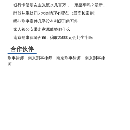
银行卡借朋友走账流水几百万，一定坐牢吗？最新规则：这类人有机会不起诉
醉驾从重处罚6 大类情形有哪些（最高检案例）
哪些刑事案件几乎没有判缓刑的可能
家人被公安带走家属能够做什么
南京刑事律师咨询：骗取25000元会判坐牢吗
合作伙伴
刑事律师
南京刑事律师
南京刑事律师
南京刑事律
师