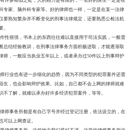
有许多相似之处，人的精力是有限的，一名好的医生一定是在
科专家、脑外科专家等。好的律师也一样，一定是在某一法律
仅要熟知繁杂并不断变化的刑事法律规定，还要熟悉公检法机
要。
作性很强，书本上的东西往往难以直接用于司法实践，一般需
断总结经验教训，在刑事法律事务方面积极进取，才能逐渐取
律师，一般应当执业五年以上，或者承办过50件以上刑事辩护
师行业也有进一步细化的趋势，因为不同类型的犯罪案件还需
陌生，也会影响辩护效果。比如，自己都不会上网的律师就难
识不了解，就难以承办好许多经济犯罪案件，等等。
律师事务所都是有自己字号并经过登记注册，依法设立的，在
也可以上网查证。