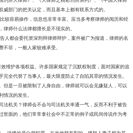
国刑辨大律师》、《大律师之精彩刑辨系列》、《中国大律师
权威部门的把关认定，而且基本上都有联系方式的。
比较容易操作，信息也非常丰富。应当多考察律师的阅历和经
，律师什么法律都擅长是不现实的。
告人都会委托资深刑辩律师辩护，案件被广为报道，律师的名
费不菲，一般人家较难承受。
效维护各项权益。许多国家规定了沉默权制度，面对国家的追
乎完全代替了当事人，最大限度防止了自陷其罪的情况发生。
。但是一旦被限制了人身自由，律师就可以会见嫌疑人，可以
利情况的发生。
司法机关？律师会不会与司法机关串通一气，反而不利于被告
过世面的，他们常常拿社会中不正常的例子或民间传说作为考