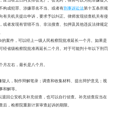
，应当在五日内安排会见）。会见时，律师可以为犯罪嫌疑人
不构成犯罪、涉嫌罪名不当、或者有
刑事诉讼法
第十五条所规
向有关机关提出申诉，要求予以纠正。律师发现侦查机关有侵
，或者发现有管辖不当、非法搜查、扣押及其他违反法律规定
。
的案件，可以经上一级人民检察院批准延长一个月。如果是
可经省级检察院批准再延长二个月。对于可能判十年以下刑罚
个月左右，最长是八个月。
疑人，制作辩解笔录；调查和收集材料、提出辩护意见；视
事和解等。
退回公安机关补充侦查，也可以自行侦查。补充侦查应当在
查后，检察院重新计算审查起诉的期限。