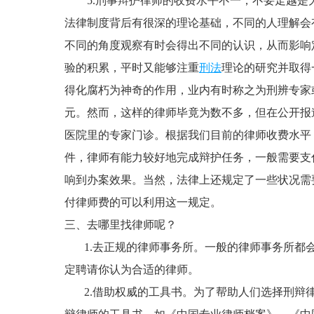
5.刑事辩护律师的收费水平不一，不要走越是
法律制度背后有很深的理论基础，不同的人理解会
不同的角度观察有时会得出不同的认识，从而影响
验的积累，平时又能够注重
刑法
理论的研究并取得
得化腐朽为神奇的作用，业内有时称之为刑辨专家
元。然而，这样的律师毕竟为数不多，但在公开报
医院里的专家门诊。根据我们目前的律师收费水平
件，律师有能力较好地完成辩护任务，一般需要支
响到办案效果。当然，法律上还规定了一些状况需
付律师费的可以利用这一规定。
三、去哪里找律师呢？
1.去正规的律师事务所。一般的律师事务所都会
定聘请你认为合适的律师。
2.借助权威的工具书。为了帮助人们选择刑辩律