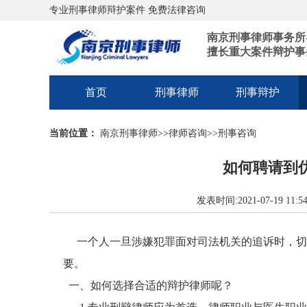
专业刑事律师辩护案件 免费法律咨询
南京刑事律师事务所
擅长重大案件辩护事
首页
刑事律师
刑事辩护
当前位置：
南京刑事律师
>>
律师咨询
>>
刑事咨询
如何聘请到
发表时间:2021-07-19 1
一个人一旦涉嫌犯罪面对司法机关的追诉时，切
要。
一、如何选择合适的辩护律师呢？