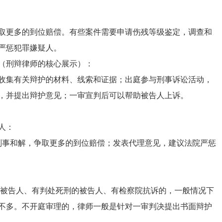
更多的到位赔偿。有些案件需要申请伤残等级鉴定，调查和
严惩犯罪嫌疑人。
（刑辩律师的核心展示）：
收集有关辩护的材料、线索和证据；出庭参与刑事诉讼活动，
，并提出辩护意见；一审宣判后可以帮助被告人上诉。
人：
事和解，争取更多的到位赔偿；发表代理意见，建议法院严惩
被告人、有判处死刑的被告人、有检察院抗诉的，一般情况下
不多。不开庭审理的，律师一般是针对一审判决提出书面辩护