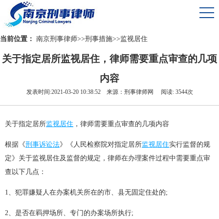
当前位置：
南京刑事律师
>>
刑事措施
>>
监视居住
关于指定居所监视居住，律师需要重点审查的几项
内容
发表时间:2021-03-20 10:38:52 来源：刑事律师网 阅读: 3544次
关于指定居所
监视居住
，律师需要重点审查的几项内容
根据《
刑事诉讼法
》《人民检察院对指定居所
监视居住
实行监督的规
定》关于监视居住及监督的规定，律师在办理案件过程中需要重点审
查以下几点：
1、犯罪嫌疑人在办案机关所在的市、县无固定住处的;
2、是否在羁押场所、专门的办案场所执行;