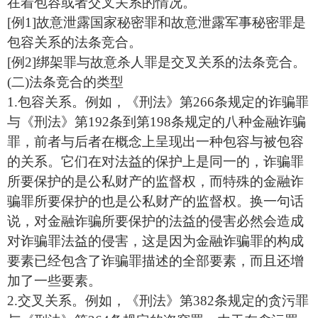
在着包容或者交叉关系的情况。
[例1]故意泄露国家秘密罪和故意泄露军事秘密罪是
包容关系的法条竞合。
[例2]绑架罪与故意杀人罪是交叉关系的法条竞合。
(二)法条竞合的类型
1.包容关系。例如，《刑法》第266条规定的诈骗罪
与《刑法》第192条到第198条规定的八种金融诈骗
罪，前者与后者在概念上呈现出一种包容与被包容
的关系。它们在对法益的保护上是同一的，诈骗罪
所要保护的是公私财产的监督权，而特殊的金融诈
骗罪所要保护的也是公私财产的监督权。换一句话
说，对金融诈骗所要保护的法益的侵害必然会造成
对诈骗罪法益的侵害，这是因为金融诈骗罪的构成
要素已经包含了诈骗罪描述的全部要素，而且还增
加了一些要素。
2.交叉关系。例如，《刑法》第382条规定的贪污罪