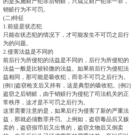
的是实施财产犯罪后销赃，只成立财产犯罪一罪，
销赃行为不可罚。
(二)特征
1.前提是状态犯
只能在状态犯的情况下，才可能发生不可罚之后行
为的问题。
2.侵害法益是不同的
前后行为所侵犯的法益是不同的，后行为所侵犯的
法益一般是比较轻微的法益。如果前后行为侵犯法
益相同，那可能是吸收犯，而非不可罚之后行为。
[例1]盗窃枪支后又持有，这是典型的吸收犯。[例2]
盗窃之后销赃，由于销赃行为侵犯了司法机关的正
常秩序，这才是不可罚之后行为。
这里需要注意的是，如果后行为侵害了新的严重法
益，那就必须数罪并罚。上例如，盗窃毒品后又贩
卖的，盗窃假币后又出售的，盗窃文物后又倒卖