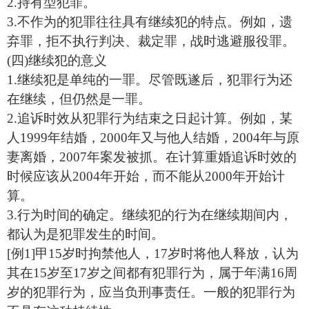
2.持有型犯罪。
3.不作为的犯罪往往具有继续犯的特点。例如，遗
弃罪，拒不执行判决、裁定罪，战时逃避服役罪。
(四)继续犯的意义
1.继续犯是单纯的一罪。尽管既遂后，犯罪行为还
在继续，但仍然是一罪。
2.追诉时效从犯罪行为结束之日起计算。例如，某
人1999年结婚，2000年又与他人结婚，2004年与原
妻离婚，2007年案发被抓。在计算重婚追诉时效的
时候应该从2004年开始，而不能从2000年开始计
算。
3.行为时间的确定。继续犯的行为在继续期间内，
都认为是犯罪发生的时间。
[例1]甲15岁时拘禁他人，17岁时将他人释放，认为
其在15岁至17岁之间都有犯罪行为，属于年满16周
岁的犯罪行为，应当负刑事责任。一般的犯罪行为