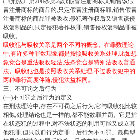
(《刑法》第208条第2款);假冒注册商标又销售该假
冒注册商标的商品的,只定假冒注册商标罪,销售假冒
注册商标的商品罪被吸收;侵犯著作权后又销售该侵
权复制品的,只定侵犯著作权罪,销售侵权复制品罪被
吸收。
吸收犯与吸收关系是两个不同的概念。在罪数理论
中,有许多种罪数现象都是按照吸收关系处理,比如想
象竞合是重法吸收轻法,法条竞合是特别法吸收普通
法。吸收犯也是按照吸收关系处理,不过吸收犯中的
两种罪行高度伴随,侵犯法益相同。
三、不可罚之后行为
(一)不可罚之后行为的定义
在刑法理论中,存在不可罚之后行为,它与吸收犯比较
相似,处理结论也是一样的,都不能数罪并罚。它是指
在状态犯的过程中,对不法状态的利用可能又成立其
他犯罪,但只以前行为定罪，后行为不可罚。最典型