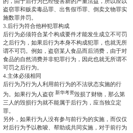
的，由于后行为已经侵害新的严重法益，所以应以
盗窃罪和贩卖毒品罪、出售假币罪、倒卖文物罪实
施数罪并罚。
3.后行为符合他种犯罪构成
后行为必须符合某个构成要件才能发生成立不可罚
之后行为，如果后行为本身不构成犯罪，也就无所
谓不可罚。例如，盗窃某人食品而后消费，由于对
食品的自然消费并非犯罪行为，因此也就无所谓不
可罚之后行为。
4.主体必须相同
后行为乃行为人利用前行为的不法状态实施的行
新华考资
为。如果行为人盗窃
毁损了财物，那么第
三人的毁损行为就不能属于后行为，应当独立定
罪。
另外，如果行为人没有参与前行为的实施，而仅仅
对后行为予以教唆、帮助或共同实施，对于前行为