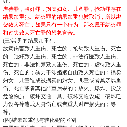
处。
虐待罪，强奸罪，拐卖妇女、儿童罪，抢劫罪存在
结果加重犯。绑架罪的结果加重犯被取消，所以绑
架致人死亡，如果只有一个行为，那么属于绑架罪
和过失致人死亡罪的想象竞合。
(三)常见的结果加重犯
故意伤害致人重伤、死亡的；抢劫致人重伤、死亡
的；强奸致人重伤、死亡的；非法行医致人重伤、
死亡的；非法拘禁致人重伤、死亡的；虐待致人重
伤、死亡的；暴力干涉婚姻自由致人死亡的；拐卖
妇女、儿童造成被拐卖的妇女、儿童或者其亲属重
伤、死亡或者其他严重后果的；放火、爆炸、投放
危险物质、破坏交通工具、破坏交通设施、破坏电
力设备等造成人身伤亡或者重大财产损失的；等
等。
(四)结果加重犯与转化犯的区别