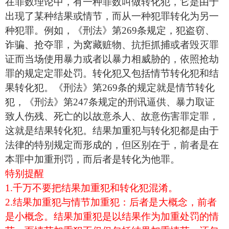
在罪数理论中，有一种罪数叫做转化犯，它是由于
出现了某种结果或情节，而从一种犯罪转化为另一
种犯罪。例如，《刑法》第269条规定，犯盗窃、
诈骗、抢夺罪，为窝藏赃物、抗拒抓捕或者毁灭罪
证而当场使用暴力或者以暴力相威胁的，依照抢劫
罪的规定定罪处罚。转化犯又包括情节转化犯和结
果转化犯。《刑法》第269条的规定就是情节转化
犯，《刑法》第247条规定的刑讯逼供、暴力取证
致人伤残、死亡的以故意杀人、故意伤害罪定罪，
这就是结果转化犯。结果加重犯与转化犯都是由于
法律的特别规定而形成的，但区别在于，前者是在
本罪中加重刑罚，而后者是转化为他罪。
特别提醒
1.千万不要把结果加重犯和转化犯混淆。
2.结果加重犯与情节加重犯：后者是大概念，前者
是小概念。结果加重犯是以结果作为加重处罚的情