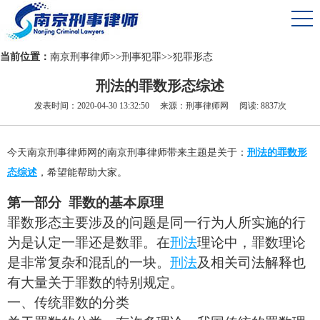
当前位置：
南京刑事律师
>>
刑事犯罪
>>
犯罪形态
刑法的罪数形态综述
发表时间：2020-04-30 13:32:50 来源：刑事律师网 阅读: 8837次
今天南京刑事律师网的南京刑事律师带来主题是关于：
刑法的罪数形
态综述
，希望能帮助大家。
第一部分 罪数的基本原理
罪数形态主要涉及的问题是同一行为人所实施的行
为是认定一罪还是数罪。在
刑法
理论中，罪数理论
是非常复杂和混乱的一块。
刑法
及相关司法解释也
有大量关于罪数的特别规定。
一、传统罪数的分类