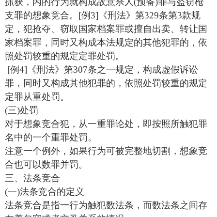
抓获，丙的行为就构成故意杀人(预备)罪与盗窃枪
支罪的想象竞合。[例3]《刑法》第329条第3款规
定，犯抢夺、窃取国家档案罪或擅自出卖、转让国
家档案罪，同时又构成本法规定的其他犯罪的，依
照处罚较重的规定定罪处罚。
[例4]《刑法》第307条之一规定，构成虚假诉讼
罪，同时又构成其他犯罪的，依照处罚较重的规定
定罪从重处罚。
(三)处罚
对于想象竞合犯，从一重罪论处，即按照所触犯罪
名中的一个重罪处罚。
注意一个例外，如果行为可被完整地切割，想象竞
合也可以数罪并罚。
三、法条竞合
(一)法条竞合的定义
法条竞合是指一行为触犯数法条，而数法条之间存