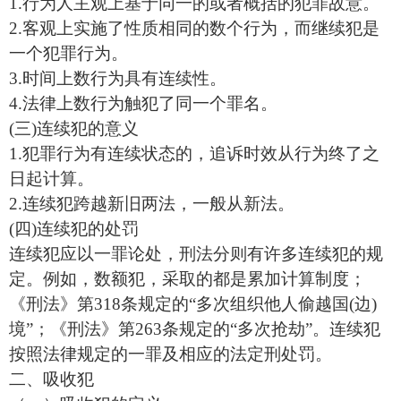
1.行为人主观上基于同一的或者概括的犯罪故意。
2.客观上实施了性质相同的数个行为，而继续犯是
一个犯罪行为。
3.时间上数行为具有连续性。
4.法律上数行为触犯了同一个罪名。
(三)连续犯的意义
1.犯罪行为有连续状态的，追诉时效从行为终了之
日起计算。
2.连续犯跨越新旧两法，一般从新法。
(四)连续犯的处罚
连续犯应以一罪论处，刑法分则有许多连续犯的规
定。例如，数额犯，采取的都是累加计算制度；
《刑法》第318条规定的“多次组织他人偷越国(边)
境”；《刑法》第263条规定的“多次抢劫”。连续犯
按照法律规定的一罪及相应的法定刑处罚。
二、吸收犯