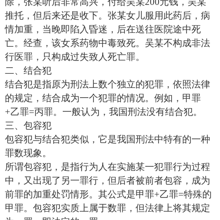
除，张某听后非常高兴，付给吴某200元钱，吴某
推托，但后来还是收下。张某女儿服用此药后，病
情加重，当晚即陷入昏迷，后在送往医院途中死
亡。经查，该女系药物中毒致死。吴某不构成非法
行医罪，只构成过失致人死亡罪。
二、结合犯
结合犯是指原为刑法上数个独立的犯罪，依照法律
的规定，结合成为一个犯罪的情况。例如，甲罪
+乙罪=丙罪。一般认为，我国刑法没有结合犯。
三、包容犯
包容犯与结合犯类似，它是我国刑法中特有的一种
罪数现象。
所谓包容犯，是指行为人在实施某一犯罪行为过程
中，又出现了另一罪行，但后者被前者包容，成为
前罪的加重处罚情形。其公式是甲罪+乙罪=特殊的
甲罪。包容犯实质上属于数罪，但法律上将其规定