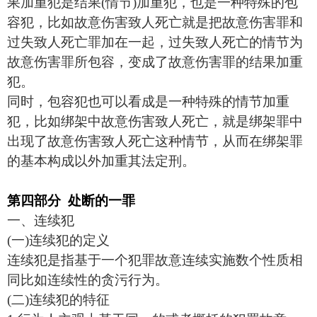
果加重犯是结果(情节)加重犯，也是一种特殊的包
容犯，比如故意伤害致人死亡就是把故意伤害罪和
过失致人死亡罪加在一起，过失致人死亡的情节为
故意伤害罪所包容，变成了故意伤害罪的结果加重
犯。
同时，包容犯也可以看成是一种特殊的情节加重
犯，比如绑架中故意伤害致人死亡，就是绑架罪中
出现了故意伤害致人死亡这种情节，从而在绑架罪
的基本构成以外加重其法定刑。
第四部分
处断的一罪
一、连续犯
(一)连续犯的定义
连续犯是指基于一个犯罪故意连续实施数个性质相
同比如连续性的贪污行为。
(二)连续犯的特征