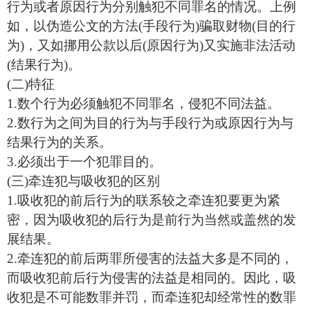
行为或者原因行为分别触犯不同罪名的情况。上例
如，以伪造公文的方法(手段行为)骗取财物(目的行
为)，又如挪用公款以后(原因行为)又实施非法活动
(结果行为)。
(二)特征
1.数个行为必须触犯不同罪名，侵犯不同法益。
2.数行为之间为目的行为与手段行为或原因行为与
结果行为的关系。
3.必须出于一个犯罪目的。
(三)牵连犯与吸收犯的区别
1.吸收犯的前后行为的联系较之牵连犯要更为紧
密，因为吸收犯的后行为是前行为当然或盖然的发
展结果。
2.牵连犯的前后两罪所侵害的法益大多是不同的，
而吸收犯前后行为侵害的法益是相同的。因此，吸
收犯是不可能数罪并罚，而牵连犯却经常性的数罪