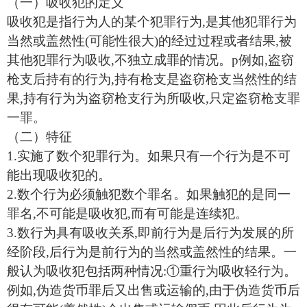
（一）吸收犯的定义
吸收犯是指行为人的某个犯罪行为,是其他犯罪行为
当然或盖然性(可能性很大)的经过过程或者结果,被
其他犯罪行为吸收,不独立成罪的情况。p例如,盗窃
枪支后持有的行为,持有枪支是盗窃枪支当然性的结
果,持有行为为盗窃枪支行为所吸收,只定盗窃枪支罪
一罪。
（二）特征
1.实施了数个犯罪行为。如果只有一个行为是不可
能出现吸收犯的。
2.数个行为必须触犯数个罪名。如果触犯的是同一
罪名,不可能是吸收犯,而有可能是连续犯。
3.数行为具有吸收关系,即前行为是后行为发展的所
经阶段,后行为是前行为的当然或盖然性的结果。一
般认为吸收犯包括两种情况:①重行为吸收轻行为。
例如,伪造货币罪后又出售或运输的,由于伪造货币后