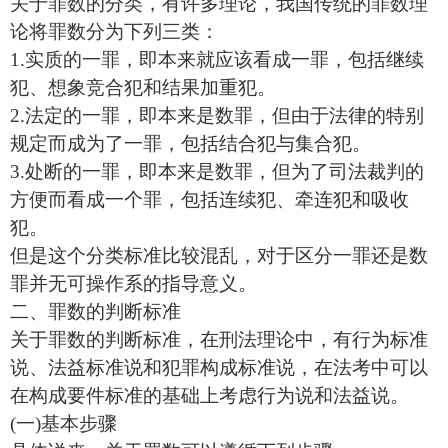
关于罪数的分类，有许多理论，我国传统的罪数理
论将罪数分为下列三类：
1.实质的一罪，即本来就应该看成一罪，包括继续
犯、想象竞合犯和结果加重犯。
2.法定的一罪，即本来是数罪，但由于法律的特别
规定而成为了一罪，包括结合犯与集合犯。
3.处断的一罪，即本来是数罪，但为了司法裁判的
方便而看成一个罪，包括连续犯、牵连犯和吸收
犯。
但是这个分类标准比较混乱，对于区分一罪还是数
罪并无可操作系的指导意义。
二、罪数的判断标准
关于罪数的判断标准，在刑法理论中，有行为标准
说、法益标准说和犯罪构成标准说，在法考中可以
在构成要件标准的基础上考虑行为说和法益说。
(一)基本步骤