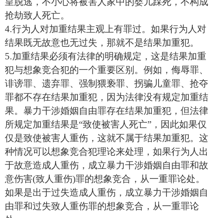
皇脱逃，不小心将被害人家中的婴儿踩死，不构成
抢劫致人死亡。
4.行为人对加重结果主观上有罪过。如果行为人对
结果既无故意也无过失，那就不是结果加重犯。
5.加重结果必须有法律的明确规定，这是结果加重
犯与想象竞合犯的一个重要区别。例如，侮辱罪、
诽谤罪、遗弃罪、强制猥亵罪、拐骗儿童罪、抢夺
罪都不存在结果加重犯，因为法律没有规定加重结
果。暴力干涉婚姻自由罪存在结果加重犯，但法律
所规定加重结果是“致使被害人死亡”，因此如果仅
仅是致使被害人重伤，这就不属于结果加重犯。这
种情况可以想象竞合犯理论来处理，如果行为人出
于故意造成人重伤，成立暴力干涉婚姻自由罪和故
意伤害(致人重伤)罪的想象竞合，从一重罪论处。
如果是出于过失造成人重伤，成立暴力干涉婚姻自
由罪和过失致人重伤罪的想象竞合，从一重罪论