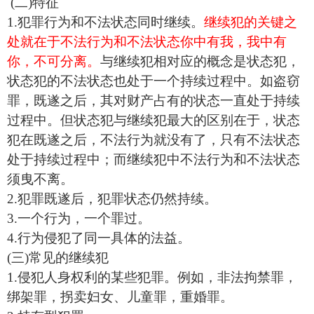
(二)特征
1.犯罪行为和不法状态同时继续。
继续犯的关键之
处就在于不法行为和不法状态你中有我，我中有
你，不可分离。
与继续犯相对应的概念是状态犯，
状态犯的不法状态也处于一个持续过程中。如盗窃
罪，既遂之后，其对财产占有的状态一直处于持续
过程中。但状态犯与继续犯最大的区别在于，状态
犯在既遂之后，不法行为就没有了，只有不法状态
处于持续过程中；而继续犯中不法行为和不法状态
须曳不离。
2.犯罪既遂后，犯罪状态仍然持续。
3.一个行为，一个罪过。
4.行为侵犯了同一具体的法益。
(三)常见的继续犯
1.侵犯人身权利的某些犯罪。例如，非法拘禁罪，
绑架罪，拐卖妇女、儿童罪，重婚罪。