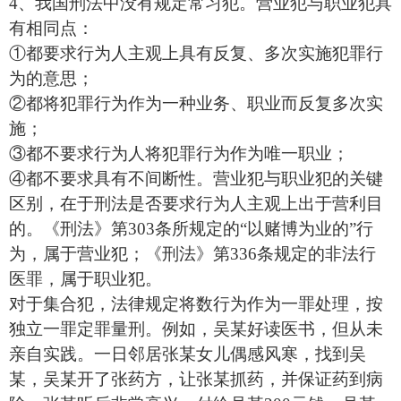
4、我国刑法中没有规定常习犯。营业犯与职业犯具
有相同点：
①都要求行为人主观上具有反复、多次实施犯罪行
为的意思；
②都将犯罪行为作为一种业务、职业而反复多次实
施；
③都不要求行为人将犯罪行为作为唯一职业；
④都不要求具有不间断性。营业犯与职业犯的关键
区别，在于刑法是否要求行为人主观上出于营利目
的。《刑法》第303条所规定的“以赌博为业的”行
为，属于营业犯；《刑法》第336条规定的非法行
医罪，属于职业犯。
对于集合犯，法律规定将数行为作为一罪处理，按
独立一罪定罪量刑。例如，吴某好读医书，但从未
亲自实践。一日邻居张某女儿偶感风寒，找到吴
某，吴某开了张药方，让张某抓药，并保证药到病