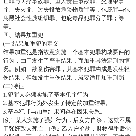
亡罪与医疗事故罪、重大责任事故罪、交通肇事
罪、失火罪、过失投放危险物质罪等；包庇罪与包
庇黑社会性质组织罪、包庇毒品犯罪分子罪；等
等。
四、结果加重犯
(一)结果加重犯的定义
结果加重犯是指故意实施一个基本犯罪构成要件的
行为，由于发生了严重结果，而加重其法定刑的情
况。例如，故意伤害罪，其基本犯罪构成是发生轻
伤结果，但如发生重伤结果，就要适用加重刑罚。
(二)特征
1.犯罪人必须实施了基本犯罪行为。
2.基本犯罪行为外发生了特定的加重结果。
3.基本犯罪与加重结果间存在因果关系。
[例1]某人实施了强奸行为，后女方自杀，这就不属
于强奸致人死亡。[例2]乙入户抢劫，财物得手后仓