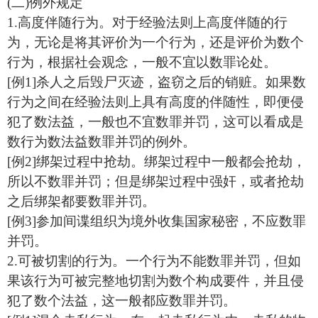
(二)例外规定
1.高度伴随行为。对于经验法则上高度伴随的行
为，无论是将其评价为一个行为，还是评价为数个
行为，根据社会观念，一般不宜以数罪论处。
[例1]杀人之后毁尸灭迹，盗窃之后的销赃。如果数
行为之间在经验法则上具有高度的伴随性，即便侵
犯了数法益，一般也不宜数罪并罚，这可以看成是
数行为数法益数罪并罚的例外。
[例2]绑架过程中抢劫。绑架过程中一般都会抢劫，
所以不数罪并罚；但是绑架过程中强奸，或者抢劫
之后绑架都要数罪并罚。
[例3]参加间谍组织为境外收集国家秘密，不应数罪
并罚。
2.可被切割的行为。一个行为不能数罪并罚，但如
果该行为可被完整地切割为数个构成要件，并且侵
犯了数个法益，这一般都应数罪并罚。