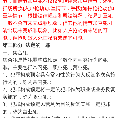
节，而情节加重犯不仅仅包括结果加重情节，还包
括场所(如入户抢劫)加重情节，手段(如持枪抢劫)加
重等情节。根据法律规定和司法解释，结果加重犯
一般不会有未完成罪现象，但其他的情节加重犯可
能出现未完成罪现象。比如入户抢劫有未遂的可
能，但抢劫致人死亡没有未遂的可能。
第三部分
法定的一罪
一、集合犯
集合犯是指犯罪构成预定了数个同种类行为的犯
罪。主要包括常习犯、职业犯与营业犯。
1、犯罪构成预定具有常习性的行为人反复多次实施
行为的，称为常习犯；
2、犯罪构成预定将一定的犯罪作为职业或业务反复
实施的，称为职业犯；
3、犯罪构成预定以营利为目的反复实施一定犯罪
的，称为营业犯。