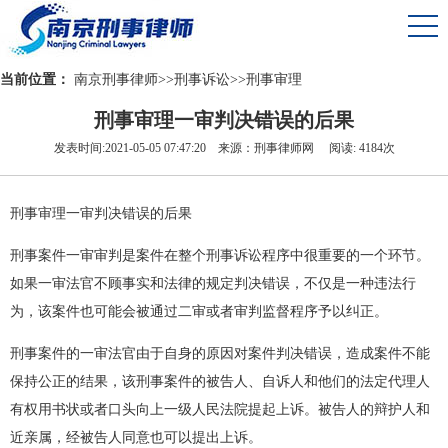
当前位置：
南京刑事律师
>>
刑事诉讼
>>
刑事审理
刑事审理一审判决错误的后果
发表时间:2021-05-05 07:47:20 来源：刑事律师网 阅读: 4184次
刑事审理一审判决错误的后果
刑事案件一审审判是案件在整个刑事诉讼程序中很重要的一个环节。
如果一审法官不顾事实和法律的规定判决错误，不仅是一种违法行
为，该案件也可能会被通过二审或者审判监督程序予以纠正。
刑事案件的一审法官由于自身的原因对案件判决错误，造成案件不能
保持公正的结果，该刑事案件的被告人、自诉人和他们的法定代理人
有权用书状或者口头向上一级人民法院提起上诉。被告人的辩护人和
近亲属，经被告人同意也可以提出上诉。