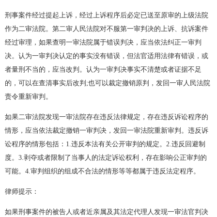
刑事案件经过提起上诉，经过上诉程序后必定已送至原审的上级法院
作为二审法院。第二审人民法院对不服第一审判决的上诉、抗诉案件
经过审理，如果查明一审法院属于错误判决，应当依法纠正一审判
决。认为一审判决认定的事实没有错误，但法官适用法律有错误，或
者量刑不当的，应当改判。认为一审判决事实不清楚或者证据不足
的，可以在查清事实后改判;也可以裁定撤销原判，发回一审人民法院
责令重新审判。
如果二审法院发现一审法院存在违反法律规定，存在违反诉讼程序的
情形，应当依法裁定撤销一审判决，发回一审法院重新审判。违反诉
讼程序的情形包括：1.违反本法有关公开审判的规定。2.违反回避制
度。3.剥夺或者限制了当事人的法定诉讼权利，存在影响公正审判的
可能。4.审判组织的组成不合法的情形等等都属于违反法定程序。
律师提示：
如果刑事案件的被告人或者近亲属及其法定代理人发现一审法官判决