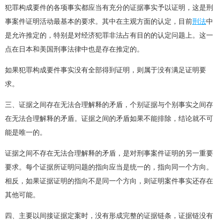
犯罪构成要件的各项事实都应当有充分的证据事实予以证明，这是刑
事案件证明活动最基本的要求。其中在主观方面的认定，目前
刑法
中
是允许推定的，特别是对经济犯罪非法占有目的的认定问题上。这一
点在日本和美国刑事法律中也是存在推定的。
如果犯罪构成要件事实没有全部得到证明，则属于没有满足证明要
求。
三、证据之间存在无法合理解释的矛盾，个别证据与个别事实之间存
在无法合理解释的矛盾。证据之间的矛盾如果不能排除，结论就不可
能是唯一的。
证据之间不存在无法合理解释的矛盾，是对刑事案件证明的另一重要
要求。每个证据所证明问题的指向应当是统一的，指向同一个方向。
相反，如果证据证明的指向不是同一个方向，则证明案件事实还存在
其他可能。
四、主要以间接证据定案时，没有形成完整的证据链条，证据链没有