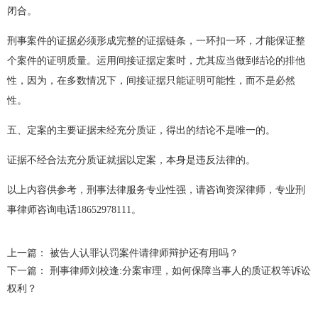
闭合。
刑事案件的证据必须形成完整的证据链条，一环扣一环，才能保证整
个案件的证明质量。运用间接证据定案时，尤其应当做到结论的排他
性，因为，在多数情况下，间接证据只能证明可能性，而不是必然
性。
五、定案的主要证据未经充分质证，得出的结论不是唯一的。
证据不经合法充分质证就据以定案，本身是违反法律的。
以上内容供参考，刑事法律服务专业性强，请咨询资深律师，专业刑
事律师咨询电话18652978111。
上一篇：
被告人认罪认罚案件请律师辩护还有用吗？
下一篇：
刑事律师刘校逢:分案审理，如何保障当事人的质证权等诉讼
权利？