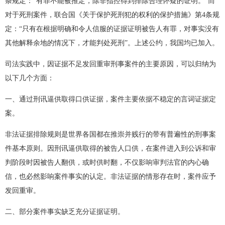
条规定：“有罪不能被推定，除非指控得到排除合理怀疑的证明。”而
对于死刑案件，联合国《关于保护死刑犯的权利的保护措施》第4条规
定：“只有在根据明确和令人信服的证据证明被告人有罪，对事实没有
其他解释余地的情况下，才能判处死刑”。上述公约，我国均已加入。
司法实践中，因证据不足发回重审刑事案件的主要原因，可以归纳为
以下几个方面：
一、通过刑讯逼供取得口供证据，案件主要依据不稳定的言词证据定
案。
非法证据排除规则是世界各国都在推崇并贱行的带有普遍性的刑事案
件基本原则。因刑讯逼供取得的被告人口供，在案件进入到公诉和审
判阶段时因被告人翻供，或时供时翻，不仅影响审判法官的内心确
信，也必然影响案件事实的认定。非法证据的情形存在时，案件应予
发回重审。
二、部分案件事实缺乏充分证据证明。