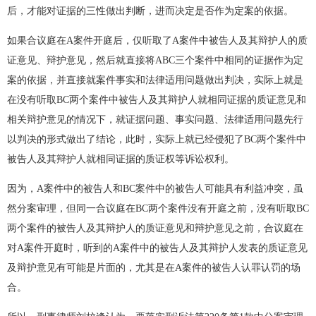
后，才能对证据的三性做出判断，进而决定是否作为定案的依据。
如果合议庭在A案件开庭后，仅听取了A案件中被告人及其辩护人的质
证意见、辩护意见，然后就直接将ABC三个案件中相同的证据作为定
案的依据，并直接就案件事实和法律适用问题做出判决，实际上就是
在没有听取BC两个案件中被告人及其辩护人就相同证据的质证意见和
相关辩护意见的情况下，就证据问题、事实问题、法律适用问题先行
以判决的形式做出了结论，此时，实际上就已经侵犯了BC两个案件中
被告人及其辩护人就相同证据的质证权等诉讼权利。
因为，A案件中的被告人和BC案件中的被告人可能具有利益冲突，虽
然分案审理，但同一合议庭在BC两个案件没有开庭之前，没有听取BC
两个案件的被告人及其辩护人的质证意见和辩护意见之前，合议庭在
对A案件开庭时，听到的A案件中的被告人及其辩护人发表的质证意见
及辩护意见有可能是片面的，尤其是在A案件的被告人认罪认罚的场
合。