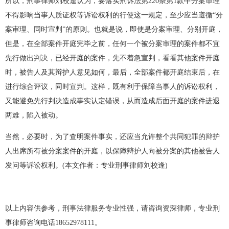
所以，刑事律师刘校逢认为，要落实刑诉法第220条第1款中分案审理
不得影响当事人质证权等诉讼权利的行使这一规定，至少应当遵循“分
案审理、同时宣判”的原则。也就是说，即使是分案审理、分别开庭，
但是，在全部案件开庭完毕之前，任何一个被分案审理的案件都不宜
先行做出判决，已经开庭的案件，先不着急宣判，看看其他案件开庭
时，被告人及其辩护人意见如何，最后，全部案件都开庭结束后，在
进行综合评议，同时宣判。这样，既有利于保障当事人的诉讼权利，
又能避免先行判决造成事实认定错误，从而造成后面开庭的案件进退
两难，陷入被动。
当然，必要时，为了查明案件事实，还应当允许整个共同犯罪的辩护
人出席所有被分案案件的开庭，以保障辩护人向被分案的其他被告人
发问等诉讼权利。(本文作者：专业刑事律师刘校逢)
以上内容供参考，刑事法律服务专业性强，请咨询资深律师，专业刑
事律师咨询电话18652978111。