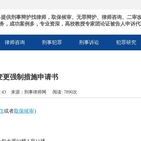
-提供刑事辩护找律师，取保候审、无罪辩护、律师咨询、二审
务，成功案例多，专业资深，高校教授专家团论证被告人申诉代
律师咨询
刑事犯罪
刑事诉讼
犯罪研究
变更强制措施申请书
3:07:43 来源：刑事律师网 阅读: 7890次
住
或者
取保候审
）