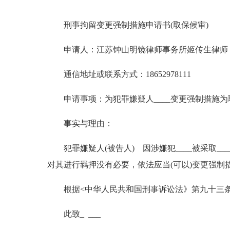
刑事拘留变更强制措施申请书(取保候审)
申请人：江苏钟山明镜律师事务所姬传生律师
通信地址或联系方式：18652978111
申请事项：为犯罪嫌疑人____变更强制措施为
事实与理由：
犯罪嫌疑人(被告人) 因涉嫌犯____被采取_
对其进行羁押没有必要，依法应当(可以)变更强制
根据<中华人民共和国刑事诉讼法》第九十三条
此致_ ___