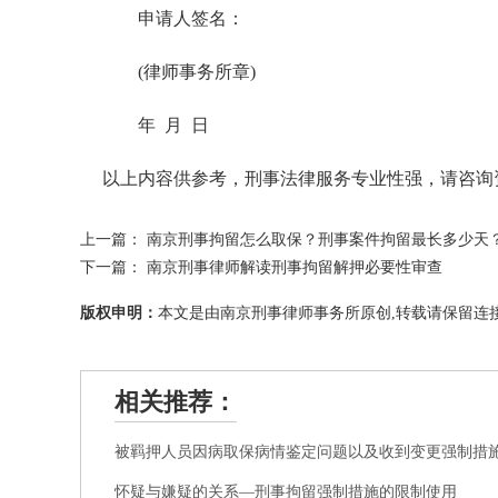
申请人签名：
(律师事务所章)
年 月 日
以上内容供参考，刑事法律服务专业性强，请咨询资深律
上一篇：
南京刑事拘留怎么取保？刑事案件拘留最长多少天
下一篇：
南京刑事律师解读刑事拘留解押必要性审查
版权申明：
本文是由南京刑事律师事务所原创,转载请保留连接
相关推荐：
怀疑与嫌疑的关系—刑事拘留强制措施的限制使用