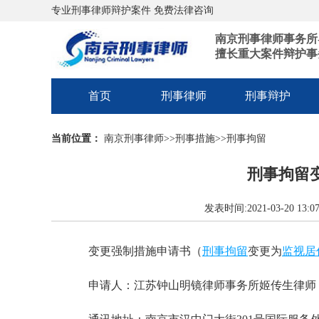
专业刑事律师辩护案件 免费法律咨询
南京刑事律师事务所
擅长重大案件辩护事
首页
刑事律师
刑事辩护
当前位置：
南京刑事律师
>>
刑事措施
>>
刑事拘留
刑事拘留
发表时间:2021-03-20 1
变更强制措施申请书（
刑事拘留
变更为
监视居
申请人：江苏钟山明镜律师事务所姬传生律师