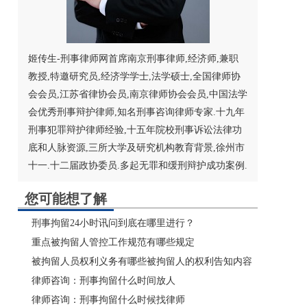
姬传生-刑事律师网首席南京刑事律师,经济师,兼职
教授,特邀研究员,经济学学士,法学硕士,
全国律师协
会
会员,江苏省律协会员,
南京律师
协会会员,
中国法学
会
优秀刑事辩护律师,知名刑事咨询律师专家.十九年
刑事犯罪辩护律师经验,十五年院校刑事诉讼法律功
底和人脉资源,三所大学及研究机构教育背景,徐州市
十一.十二届政协委员.多起无罪和缓刑辩护成功案例.
您可能想了解
刑事拘留24小时讯问到底在哪里进行？
重点被拘留人管控工作规范有哪些规定
被拘留人员权利义务有哪些被拘留人的权利告知内容
律师咨询：刑事拘留什么时间放人
律师咨询：刑事拘留什么时候找律师