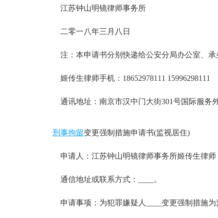
江苏钟山明镜律师事务所
二零一八年三月八日
注：本申请书分别快递给公安分局办公室、承办
姬传生律师手机：18652978111 15996298111
通讯地址：南京市汉中门大街301号国际服务外包大
刑事拘留
变更强制措施申请书(监视居住)
申请人：江苏钟山明镜律师事务所姬传生律师
通信地址或联系方式：____。
申请事项：为犯罪嫌疑人____变更强制措施为