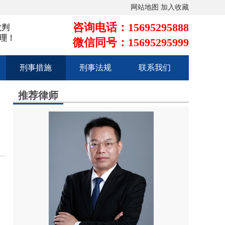
网站地图
加入收藏
咨询电话：15695295888
改判
理！
微信同号：15695295999
刑事措施
刑事法规
联系我们
推荐律师