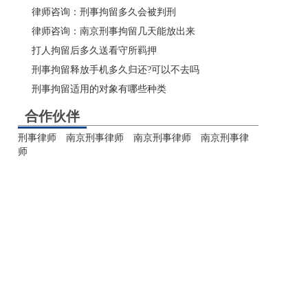
律师咨询：刑事拘留多久会被判刑
律师咨询：南京刑事拘留几天能放出来
打人拘留后多久送看守所羁押
刑事拘留释放手机多久归还?可以不去吗
刑事拘留适用的对象有哪些种类
合作伙伴
刑事律师
南京刑事律师
南京刑事律师
南京刑事律
师