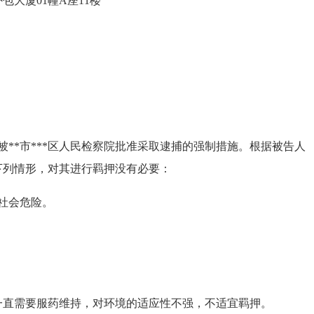
大厦01幢A座11楼
日被**市***区人民检察院批准采取逮捕的强制措施。根据被告人
下列情形，对其进行羁押没有必要：
社会危险。
直需要服药维持，对环境的适应性不强，不适宜羁押。