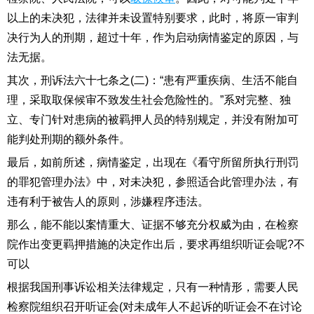
以上的未决犯，法律并未设置特别要求，此时，将原一审判
决行为人的刑期，超过十年，作为启动病情鉴定的原因，与
法无据。
其次，刑诉法六十七条之(二)：“患有严重疾病、生活不能自
理，采取取保候审不致发生社会危险性的。”系对完整、独
立、专门针对患病的被羁押人员的特别规定，并没有附加可
能判处刑期的额外条件。
最后，如前所述，病情鉴定，出现在《看守所留所执行刑罚
的罪犯管理办法》中，对未决犯，参照适合此管理办法，有
违有利于被告人的原则，涉嫌程序违法。
那么，能不能以案情重大、证据不够充分权威为由，在检察
院作出变更羁押措施的决定作出后，要求再组织听证会呢?不
可以
根据我国刑事诉讼相关法律规定，只有一种情形，需要人民
检察院组织召开听证会(对未成年人不起诉的听证会不在讨论