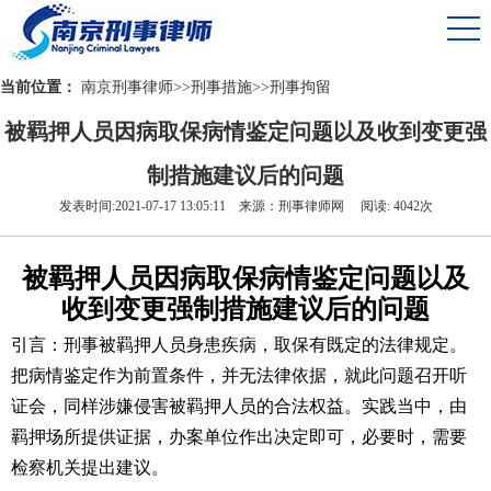
当前位置：
南京刑事律师
>>
刑事措施
>>
刑事拘留
被羁押人员因病取保病情鉴定问题以及收到变更强
制措施建议后的问题
发表时间:2021-07-17 13:05:11 来源：刑事律师网 阅读: 4042次
被羁押人员因病取保病情鉴定问题以及
收到变更强制措施建议后的问题
引言：刑事被羁押人员身患疾病，取保有既定的法律规定。
把病情鉴定作为前置条件，并无法律依据，就此问题召开听
证会，同样涉嫌侵害被羁押人员的合法权益。实践当中，由
羁押场所提供证据，办案单位作出决定即可，必要时，需要
检察机关提出建议。