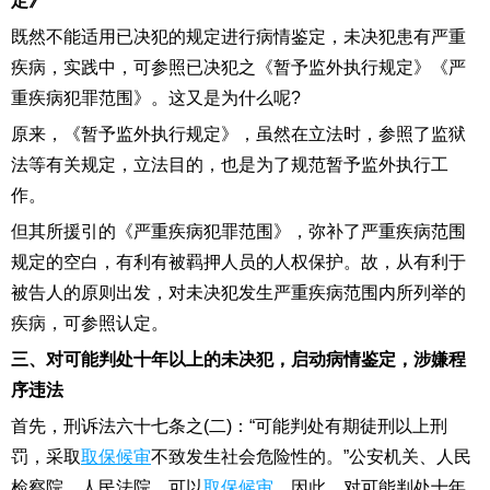
定》
既然不能适用已决犯的规定进行病情鉴定，未决犯患有严重
疾病，实践中，可参照已决犯之《暂予监外执行规定》《严
重疾病犯罪范围》。这又是为什么呢?
原来，《暂予监外执行规定》，虽然在立法时，参照了监狱
法等有关规定，立法目的，也是为了规范暂予监外执行工
作。
但其所援引的《严重疾病犯罪范围》，弥补了严重疾病范围
规定的空白，有利有被羁押人员的人权保护。故，从有利于
被告人的原则出发，对未决犯发生严重疾病范围内所列举的
疾病，可参照认定。
三、对可能判处十年以上的未决犯，启动病情鉴定，涉嫌程
序违法
首先，刑诉法六十七条之(二)：“可能判处有期徒刑以上刑
罚，采取
取保候审
不致发生社会危险性的。”公安机关、人民
检察院、人民法院，可以
取保候审
。因此，对可能判处十年