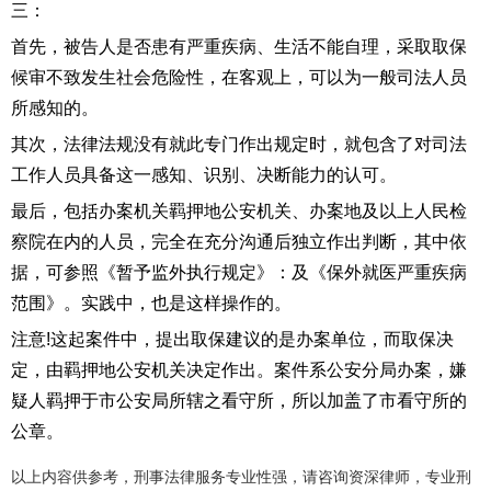
三：
首先，被告人是否患有严重疾病、生活不能自理，采取取保
候审不致发生社会危险性，在客观上，可以为一般司法人员
所感知的。
其次，法律法规没有就此专门作出规定时，就包含了对司法
工作人员具备这一感知、识别、决断能力的认可。
最后，包括办案机关羁押地公安机关、办案地及以上人民检
察院在内的人员，完全在充分沟通后独立作出判断，其中依
据，可参照《暂予监外执行规定》：及《保外就医严重疾病
范围》。实践中，也是这样操作的。
注意!这起案件中，提出取保建议的是办案单位，而取保决
定，由羁押地公安机关决定作出。案件系公安分局办案，嫌
疑人羁押于市公安局所辖之看守所，所以加盖了市看守所的
公章。
以上内容供参考，刑事法律服务专业性强，请咨询资深律师，专业刑