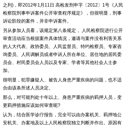
之列)，即2012年1月11日 高检发刑申字〔2012〕1号《人民
检察院刑事申诉案件公开审查程序规定》，但很明显，刑事
诉讼阶段的案件，并非申诉案件。
另从参加人员看，该规定第八条规定， 人民检察院进行公开
审查活动应当根据案件具体情况，邀请与案件没有利害关系
的人大代表、政协委员、人民监督员、特约检察员、专家咨
询委员、人民调解员或者申诉人所在单位、居住地的居民委
员会、村民委员会人员以及专家、学者等其他社会人士参
加。
很明显，犯罪嫌疑人、被告人身患严重疾病的问题，也不适
合由该条所述人员决定。
那么，对可能判处十年以上、身患严重疾病的羁押人员，变
更羁押措施应该如何审查呢?
认为，结合医学诊疗报告，完全可以由办案机关、羁押地公
安机关、办案地及以上人民检察院独立判断并作出。原因有