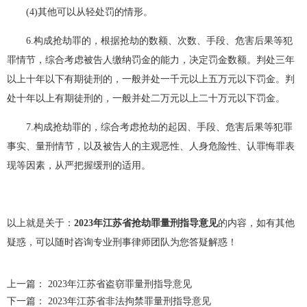
(4)其他可以从轻处罚的情形。
6.构成抢劫罪的，根据抢劫的数额、次数、手段、危害后果等犯
罪情节，综合考虑被告人缴纳罚金的能力，决定罚金数额。判处三年
以上十年以下有期徒刑的，一般并处一千元以上五万元以下罚金。判
处十年以上有期徒刑的，一般并处二万元以上二十万元以下罚金。
7.构成抢劫罪的，综合考虑抢劫的起因、手段、危害后果等犯罪
事实、量刑情节，以及被告人的主观恶性、人身危险性、认罪悔罪表
现等因素，从严把握缓刑的适用。
以上就是关于：
2023年江苏省抢劫罪量刑指导意见
的内容，如有其他
疑惑，可以随时咨询专业刑事律师团队为您答疑解惑！
上一篇：
2023年江苏省盗窃罪量刑指导意见
下一篇：
2023年江苏省非法拘禁罪量刑指导意见