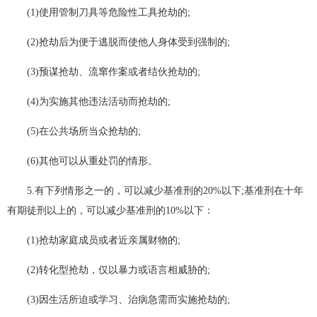
(1)使用管制刀具等危险性工具抢劫的;
(2)抢劫后为便于逃脱而使他人身体受到强制的;
(3)预谋抢劫、流窜作案或者结伙抢劫的;
(4)为实施其他违法活动而抢劫的;
(5)在公共场所当众抢劫的;
(6)其他可以从重处罚的情形。
5.有下列情形之一的，可以减少基准刑的20%以下;基准刑在十年
有期徒刑以上的，可以减少基准刑的10%以下：
(1)抢劫家庭成员或者近亲属财物的;
(2)转化型抢劫，仅以暴力或语言相威胁的;
(3)因生活所迫或学习、治病急需而实施抢劫的;