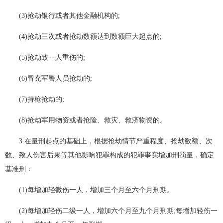
(3)抢劫银行或者其他金融机构的;
(4)抢劫三次或者抢劫数额达到数额巨大起点的;
(5)抢劫致一人重伤的;
(6)冒充军警人员抢劫的;
(7)持枪抢劫的;
(8)抢劫军用物资或者抢险、救灾、救济物资的。
3.在量刑起点的基础上，根据抢劫情节严重程度、抢劫数额、次
数、致人伤害后果等其他影响犯罪构成的犯罪事实增加刑罚量，确定
基准刑：
(1)每增加轻微伤一人，增加三个月至六个月刑期。
(2)每增加轻伤二级一人，增加六个月至九个月刑期;每增加轻伤一