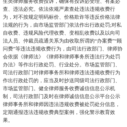
生类律师服务收费投诉，确保有投诉必受理、有案必
查、违法必究。依法依规严肃查处违法违规收费行
为，对不按规定明码标价、价格欺诈等违反价格法律
法规的行为，由市场监管部门依法作出行政处罚;对私
自收费、违规风险代理收费、变相乱收费以及以向司
法人员、仲裁员疏通关系为由收取所谓的“办案费”“顾
问费”等违法违规收费行为，由司法行政部门、律师协
会依据《律师法》《律师和律师事务所违法行为处罚
办法》等作出行政处罚、行业处分。市场监管部门、
司法行政部门对律师事务所和律师违法违规收费行为
作出行政处罚的，应当及时抄送同级司法行政部门、
市场监管部门。健全律师服务收费诚信信息公示机
制，司法行政部门及时在律师诚信信息公示平台公示
律师事务所和律师因违法违规收费被处罚处分信息，
定期通报违法违规收费典型案例，强化警示教育效
果。