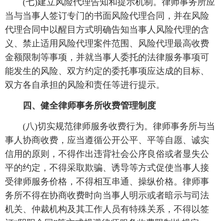
(七)建立风险代理告知和提示机制。律师事务所应
当与当事人签订专门的书面风险代理合同，并在风险
代理合同中以醒目方式明确告知当事人风险代理的含
义、禁止适用风险代理案件范围、风险代理最高收费
金额限制等事项，并就当事人委托的法律服务事项可
能发生的风险、双方约定的委托事项应达成的目标、
双方各自承担的风险和责任等进行提示。
四、健全律师事务所收费管理制度
(八)切实规范律师服务收费行为。律师事务所与当
事人协商收费，应当遵循公开公平、平等自愿、诚实
信用的原则，不得作出违背社会公序良俗或者显失公
平的约定，不得采取欺骗、诱导等方式促使当事人接
受律师服务价格，不得相互串通、操纵价格。律师事
务所不得在协商收费时向当事人明示或者暗示与司法
机关、仲裁机构及其工作人员有特殊关系，不得以签