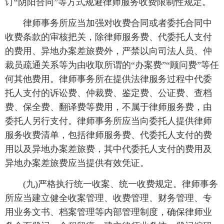
订“阴阳合同”等方式规避律师服务收费限制性规定。
律师事务所应当加强对收费合同或者委托合同中
收费条款的审核把关，除律师服务费、代委托人支付
的费用、异地办案差旅费外，严禁以向司法人员、仲
裁员疏通关系等为由收取所谓的“办案费”“顾问费”等任
何其他费用。律师事务所在提供法律服务过程中代委
托人支付的诉讼费、仲裁费、鉴定费、公证费、查档
费、保全费、翻译费等费用，不属于律师服务费，由
委托人另行支付。律师事务所应当向委托人提供律师
服务收费清单，包括律师服务费、代委托人支付的费
用以及异地办案差旅费，其中代委托人支付的费用及
异地办案差旅费应当提供有效凭证。
(九)严格执行统一收案、统一收费规定。律师事务
所应当建立健全收案管理、收费管理、财务管理、专
用业务文书、档案管理等内部管理制度，确保律师业