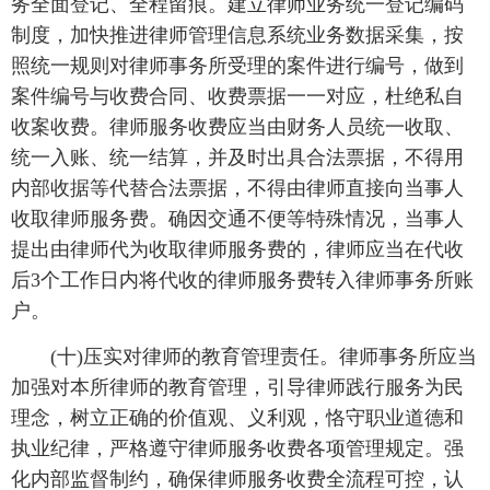
务全面登记、全程留痕。建立律师业务统一登记编码
制度，加快推进律师管理信息系统业务数据采集，按
照统一规则对律师事务所受理的案件进行编号，做到
案件编号与收费合同、收费票据一一对应，杜绝私自
收案收费。律师服务收费应当由财务人员统一收取、
统一入账、统一结算，并及时出具合法票据，不得用
内部收据等代替合法票据，不得由律师直接向当事人
收取律师服务费。确因交通不便等特殊情况，当事人
提出由律师代为收取律师服务费的，律师应当在代收
后3个工作日内将代收的律师服务费转入律师事务所账
户。
(十)压实对律师的教育管理责任。律师事务所应当
加强对本所律师的教育管理，引导律师践行服务为民
理念，树立正确的价值观、义利观，恪守职业道德和
执业纪律，严格遵守律师服务收费各项管理规定。强
化内部监督制约，确保律师服务收费全流程可控，认