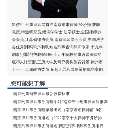
姬传生-刑事律师网首席南京刑事律师,经济师,兼职
教授,特邀研究员,经济学学士,法学硕士,
全国律师协
会
会员,江苏省律协会员,
南京律师
协会会员,
中国法学
会
优秀刑事辩护律师,知名刑事咨询律师专家.十九年
刑事犯罪辩护律师经验,十五年院校刑事诉讼法律功
底和人脉资源,三所大学及研究机构教育背景,徐州市
十一.十二届政协委员.多起无罪和缓刑辩护成功案例.
您可能想了解
南京刑事辩护律师最新收费标准
南京刑事律师事务所哪个好?南京专业刑事律师所推荐
南京律师事务所哪家最出名（南京著名律师前10名）
南京律师事务所排名（2022南京十大律师事务所排行）
南京刑事律师事务所排名(南京刑事律师事务所排行榜)