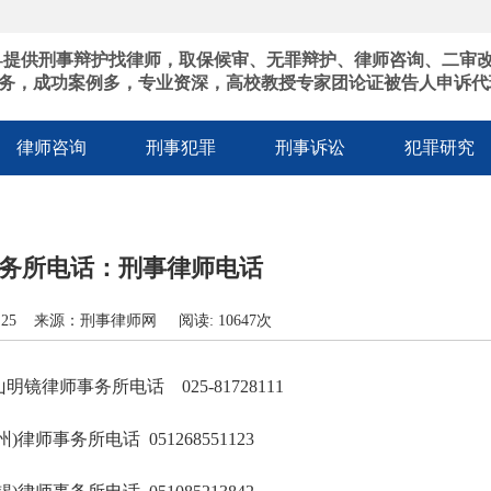
-提供刑事辩护找律师，取保候审、无罪辩护、律师咨询、二审
务，成功案例多，专业资深，高校教授专家团论证被告人申诉代
律师咨询
刑事犯罪
刑事诉讼
犯罪研究
务所电话：刑事律师电话
1:28:25 来源：刑事律师网 阅读: 10647次
镜律师事务所电话 025-81728111
律师事务所电话 051268551123