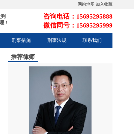
网站地图
加入收藏
咨询电话：15695295888
改判
理！
微信同号：15695295999
刑事措施
刑事法规
联系我们
推荐律师