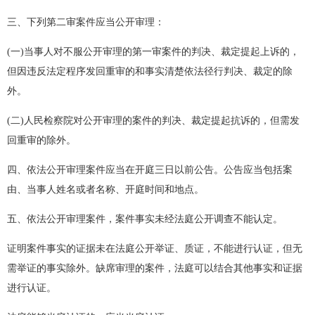
三、下列第二审案件应当公开审理：
(一)当事人对不服公开审理的第一审案件的判决、裁定提起上诉的，
但因违反法定程序发回重审的和事实清楚依法径行判决、裁定的除
外。
(二)人民检察院对公开审理的案件的判决、裁定提起抗诉的，但需发
回重审的除外。
四、依法公开审理案件应当在开庭三日以前公告。公告应当包括案
由、当事人姓名或者名称、开庭时间和地点。
五、依法公开审理案件，案件事实未经法庭公开调查不能认定。
证明案件事实的证据未在法庭公开举证、质证，不能进行认证，但无
需举证的事实除外。缺席审理的案件，法庭可以结合其他事实和证据
进行认证。