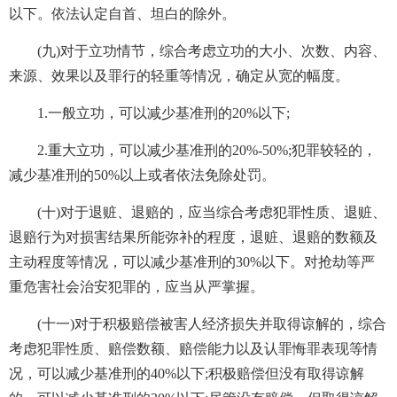
以下。依法认定自首、坦白的除外。
(九)对于立功情节，综合考虑立功的大小、次数、内容、
来源、效果以及罪行的轻重等情况，确定从宽的幅度。
1.一般立功，可以减少基准刑的20%以下;
2.重大立功，可以减少基准刑的20%-50%;犯罪较轻的，
减少基准刑的50%以上或者依法免除处罚。
(十)对于退赃、退赔的，应当综合考虑犯罪性质、退赃、
退赔行为对损害结果所能弥补的程度，退赃、退赔的数额及
主动程度等情况，可以减少基准刑的30%以下。对抢劫等严
重危害社会治安犯罪的，应当从严掌握。
(十一)对于积极赔偿被害人经济损失并取得谅解的，综合
考虑犯罪性质、赔偿数额、赔偿能力以及认罪悔罪表现等情
况，可以减少基准刑的40%以下;积极赔偿但没有取得谅解