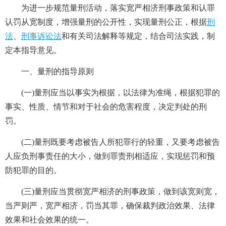
为进一步规范量刑活动，落实宽严相济刑事政策和认罪
认罚从宽制度，增强量刑的公开性，实现量刑公正，根据
刑
法
、
刑事诉讼法
和有关司法解释等规定，结合司法实践，制
定本指导意见。
一、量刑的指导原则
(一)量刑应当以事实为根据，以法律为准绳，根据犯罪的
事实、性质、情节和对于社会的危害程度，决定判处的刑
罚。
(二)量刑既要考虑被告人所犯罪行的轻重，又要考虑被告
人应负刑事责任的大小，做到罪责刑相适应，实现惩罚和预
防犯罪的目的。
(三)量刑应当贯彻宽严相济的刑事政策，做到该宽则宽，
当严则严，宽严相济，罚当其罪，确保裁判政治效果、法律
效果和社会效果的统一。