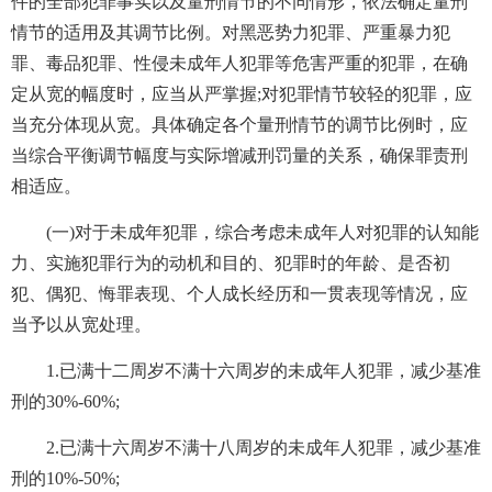
件的全部犯罪事实以及量刑情节的不同情形，依法确定量刑
情节的适用及其调节比例。对黑恶势力犯罪、严重暴力犯
罪、毒品犯罪、性侵未成年人犯罪等危害严重的犯罪，在确
定从宽的幅度时，应当从严掌握;对犯罪情节较轻的犯罪，应
当充分体现从宽。具体确定各个量刑情节的调节比例时，应
当综合平衡调节幅度与实际增减刑罚量的关系，确保罪责刑
相适应。
(一)对于未成年犯罪，综合考虑未成年人对犯罪的认知能
力、实施犯罪行为的动机和目的、犯罪时的年龄、是否初
犯、偶犯、悔罪表现、个人成长经历和一贯表现等情况，应
当予以从宽处理。
1.已满十二周岁不满十六周岁的未成年人犯罪，减少基准
刑的30%-60%;
2.已满十六周岁不满十八周岁的未成年人犯罪，减少基准
刑的10%-50%;