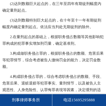
(2)达到数额巨大起点的，在三年至四年有期徒刑幅度内
确定量刑起点。
(3)达到数额特别巨大起点的，在十年至十一年有期徒刑
幅度内确定量刑起点。依法应当判处无期徒刑的除外。
2.在量刑起点的基础上，根据职务侵占数额等其他影响犯
罪构成的犯罪事实增加刑罚量，确定基准刑。
3.构成做职务侵占罪的，根据职务侵占的数额、危害后果
等犯罪情节，综合考虑被告人缴纳罚金的能力，决定罚金数
额。
4.构成职务侵占罪的，综合考虑职务侵占的数额、手段、
危害后果、退赃退赔等犯罪事实、量刑情节，以及被告人主
观恶性、人身危险性、认罪悔罪表现等因素，决定缓刑的适
用。
刑事律师事务所
电话15695295888