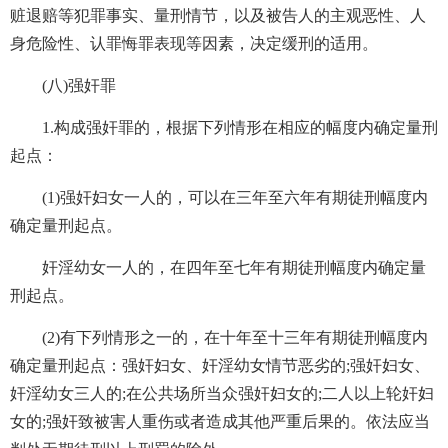
赃退赔等犯罪事实、量刑情节，以及被告人的主观恶性、人
身危险性、认罪悔罪表现等因素，决定缓刑的适用。
(八)强奸罪
1.构成强奸罪的，根据下列情形在相应的幅度内确定量刑
起点：
(1)强奸妇女一人的，可以在三年至六年有期徒刑幅度内
确定量刑起点。
奸淫幼女一人的，在四年至七年有期徒刑幅度内确定量
刑起点。
(2)有下列情形之一的，在十年至十三年有期徒刑幅度内
确定量刑起点：强奸妇女、奸淫幼女情节恶劣的;强奸妇女、
奸淫幼女三人的;在公共场所当众强奸妇女的;二人以上轮奸妇
女的;强奸致被害人重伤或者造成其他严重后果的。依法应当