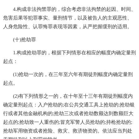
4.构成非法拘禁罪的，综合考虑非法拘禁的起因、时间、
危害后果等犯罪事实、量刑情节，以及被告人的主观恶性、
人身危险性、认罪悔罪表现等因素，从严把握缓刑的适用。
(十)抢劫罪
1.构成抢劫罪的，根据下列情形在相应的幅度内确定量刑
起点：
(1)抢劫一次的，在三年至六年有期徒刑幅度内确定量刑
起点。
(2)有下列情形之一的，在十年至十三年有期徒刑幅度内
确定量刑起点：入户抢劫的;在公共交通工具上抢劫的;抢劫银
行或者其他金融机构的;抢劫三次或者抢劫数额达到数额巨大
起点的;抢劫致一人重伤的;冒充军警人员抢劫的;持枪抢劫的;
抢劫军用物资或者抢险、救灾、救济物资的。依法应当判处