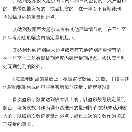
(1)达到数额较大起点的，两年内三次盗窃的，入户盗窃
的，携带凶器盗窃的，或者扒窃的，在一年以下有期徒刑、
拘役幅度内确定量刑起点。
(2)达到数额巨大起点或者有其他严重情节的，在三年至
四年有期徒刑幅度内确定量刑起点。
(3)达到数额特别巨大起点或者有其他特别严重情节的，
在十年至十二年有期徒刑幅度内确定量刑起点。依法应当判
处无期徒刑的除外。
2.在量刑起点的基础上，根据盗窃数额、次数、手段等其
他影响犯罪构成的犯罪事实增加刑罚量，确定基准刑。
多次盗窃，数额达到较大以上的，以盗窃数额确定量刑
起点，盗窃次数可作为调节基准刑的量刑情节;数额未达到较
大的，以盗窃次数确定量刑起点，超过三次的次数作为增加
刑罚量的事实。