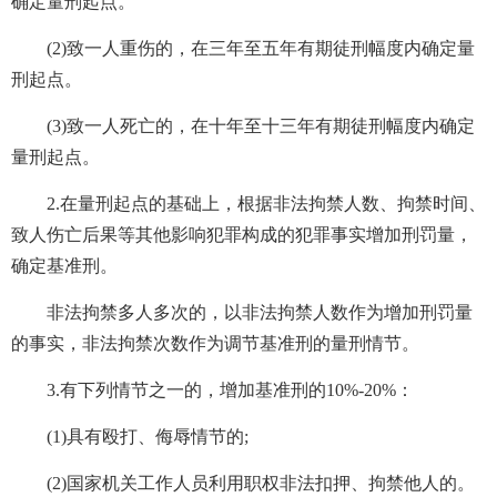
确定量刑起点。
(2)致一人重伤的，在三年至五年有期徒刑幅度内确定量
刑起点。
(3)致一人死亡的，在十年至十三年有期徒刑幅度内确定
量刑起点。
2.在量刑起点的基础上，根据非法拘禁人数、拘禁时间、
致人伤亡后果等其他影响犯罪构成的犯罪事实增加刑罚量，
确定基准刑。
非法拘禁多人多次的，以非法拘禁人数作为增加刑罚量
的事实，非法拘禁次数作为调节基准刑的量刑情节。
3.有下列情节之一的，增加基准刑的10%-20%：
(1)具有殴打、侮辱情节的;
(2)国家机关工作人员利用职权非法扣押、拘禁他人的。