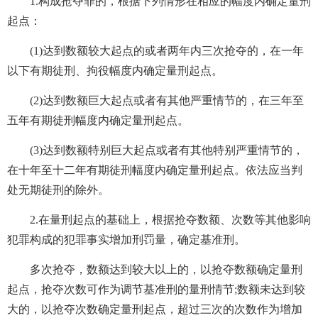
1.构成抢夺罪的，根据下列情形在相应的幅度内确定量刑
起点：
(1)达到数额较大起点的或者两年内三次抢夺的，在一年
以下有期徒刑、拘役幅度内确定量刑起点。
(2)达到数额巨大起点或者有其他严重情节的，在三年至
五年有期徒刑幅度内确定量刑起点。
(3)达到数额特别巨大起点或者有其他特别严重情节的，
在十年至十二年有期徒刑幅度内确定量刑起点。依法应当判
处无期徒刑的除外。
2.在量刑起点的基础上，根据抢夺数额、次数等其他影响
犯罪构成的犯罪事实增加刑罚量，确定基准刑。
多次抢夺，数额达到较大以上的，以抢夺数额确定量刑
起点，抢夺次数可作为调节基准刑的量刑情节;数额未达到较
大的，以抢夺次数确定量刑起点，超过三次的次数作为增加