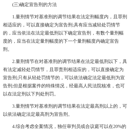
(三)确定宣告刑的方法
1.量刑情节对基准刑的调节结果在法定刑幅度内，且罪刑
相适应的，可以直接确定为宣告刑;具有应当减轻处罚情节
的，应当依法在法定最低刑以下确定宣告刑，有数个量刑幅
度的，应当在法定量刑幅度的下一个量刑幅度内确定宣告
刑。
2.量刑情节在对基准刑的调节结果在法定最低刑以下，具
有法定减轻处罚情节，且罪责刑相适应的，可以直接确定为
宣告刑;只有从轻处罚情节的，可以依法确定法定最低刑为宣
告刑;但是根据案件的特殊情况，经最高人民法院核准，也可
以在法定刑以下判处刑罚。
3.量刑情节对基准刑的调节结果在法定最高刑以上的，可
以依法确定法定最高刑为宣告刑。
4.综合考虑全案情况，独任审判员或合议庭可以在20%的