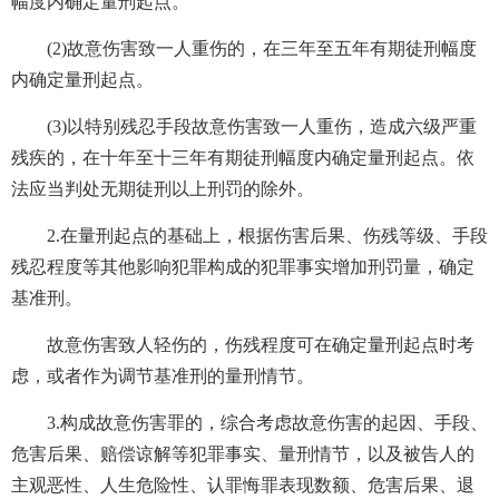
幅度内确定量刑起点。
(2)故意伤害致一人重伤的，在三年至五年有期徒刑幅度
内确定量刑起点。
(3)以特别残忍手段故意伤害致一人重伤，造成六级严重
残疾的，在十年至十三年有期徒刑幅度内确定量刑起点。依
法应当判处无期徒刑以上刑罚的除外。
2.在量刑起点的基础上，根据伤害后果、伤残等级、手段
残忍程度等其他影响犯罪构成的犯罪事实增加刑罚量，确定
基准刑。
故意伤害致人轻伤的，伤残程度可在确定量刑起点时考
虑，或者作为调节基准刑的量刑情节。
3.构成故意伤害罪的，综合考虑故意伤害的起因、手段、
危害后果、赔偿谅解等犯罪事实、量刑情节，以及被告人的
主观恶性、人生危险性、认罪悔罪表现数额、危害后果、退