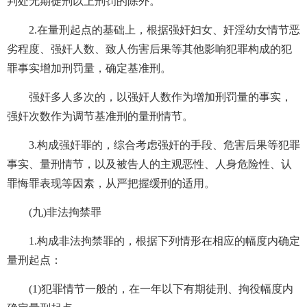
判处无期徒刑以上刑罚的除外。
2.在量刑起点的基础上，根据强奸妇女、奸淫幼女情节恶
劣程度、强奸人数、致人伤害后果等其他影响犯罪构成的犯
罪事实增加刑罚量，确定基准刑。
强奸多人多次的，以强奸人数作为增加刑罚量的事实，
强奸次数作为调节基准刑的量刑情节。
3.构成强奸罪的，综合考虑强奸的手段、危害后果等犯罪
事实、量刑情节，以及被告人的主观恶性、人身危险性、认
罪悔罪表现等因素，从严把握缓刑的适用。
(九)非法拘禁罪
1.构成非法拘禁罪的，根据下列情形在相应的幅度内确定
量刑起点：
(1)犯罪情节一般的，在一年以下有期徒刑、拘役幅度内