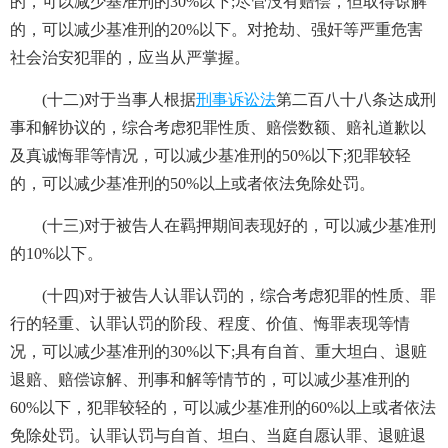
的，可以减少基准刑的30%以下;尽管没有赔偿，但取得谅解
的，可以减少基准刑的20%以下。对抢劫、强奸等严重危害
社会治安犯罪的，应当从严掌握。
(十二)对于当事人根据
刑事诉讼法
第二百八十八条达成刑
事和解协议的，综合考虑犯罪性质、赔偿数额、赔礼道歉以
及真诚悔罪等情况，可以减少基准刑的50%以下;犯罪较轻
的，可以减少基准刑的50%以上或者依法免除处罚。
(十三)对于被告人在羁押期间表现好的，可以减少基准刑
的10%以下。
(十四)对于被告人认罪认罚的，综合考虑犯罪的性质、罪
行的轻重、认罪认罚的阶段、程度、价值、悔罪表现等情
况，可以减少基准刑的30%以下;具有自首、重大坦白、退赃
退赔、赔偿谅解、刑事和解等情节的，可以减少基准刑的
60%以下，犯罪较轻的，可以减少基准刑的60%以上或者依法
免除处罚。认罪认罚与自首、坦白、当庭自愿认罪、退赃退