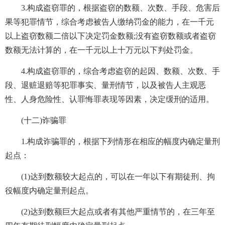
3.构成盗窃罪的，根据盗窃的数额、次数、手段、危害后
果等犯罪情节，综合考虑被告人缴纳罚金的能力，在一千元
以上盗窃数额二倍以下决定罚金数额;没有盗窃数额或者盗窃
数额无法计算的，在一千元以上十万元以下判处罚金。
4.构成盗窃罪的，综合考虑盗窃的起因、数额、次数、手
段、退赃退赔等犯罪事实、量刑情节，以及被告人主观恶
性、人身危险性、认罪悔罪表现等因素，决定缓刑的适用。
(十二)诈骗罪
1.构成诈骗罪的，根据下列情形在相应的幅度内确定量刑
起点：
(1)达到数额较大起点的，可以在一年以下有期徒刑、拘
役幅度内确定量刑起点。
(2)达到数额巨大起点或者有其他严重情节的，在三年至