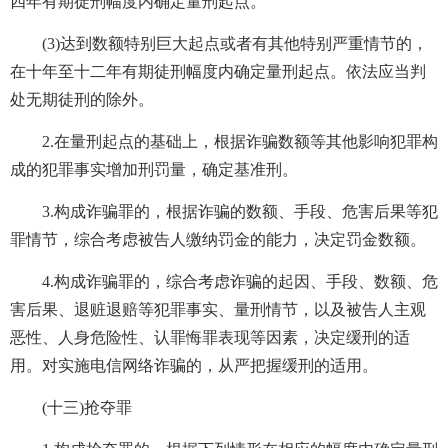
四年有期徒刑幅度内确定量刑起点。
(3)达到数额特别巨大起点或者有其他特别严重情节的，
在十年至十二年有期徒刑幅度内确定量刑起点。依法应当判
处无期徒刑的除外。
2.在量刑起点的基础上，根据诈骗数额等其他影响犯罪构
成的犯罪事实增加刑罚量，确定基准刑。
3.构成诈骗罪的，根据诈骗的数额、手段、危害后果等犯
罪情节，综合考虑被告人缴纳罚金的能力，决定罚金数额。
4.构成诈骗罪的，综合考虑诈骗的起因、手段、数额、危
害后果、退赃退赔等犯罪事实、量刑情节，以及被告人主观
恶性、人身危险性、认罪悔罪表现等因素，决定缓刑的适
用。对实施电信网络诈骗的，从严把握缓刑的适用。
(十三)抢夺罪