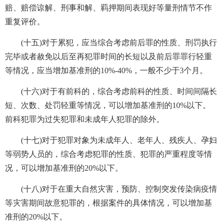
赔、赔偿谅解、刑事和解、羁押期间表现好等量刑情节不作
重复评价。
(十五)对于累犯，应当综合考虑前后罪的性质、刑罚执行
完毕或者赦免以后至再犯罪时间的长短以及前后罪罪行轻重
等情况，应当增加基准刑的10%-40%，一般不少于3个月。
(十六)对于有前科的，综合考虑前科的性质、时间间隔长
短、次数、处罚轻重等情况，可以增加基准刑的10%以下。
前科犯罪为过失犯罪和未成年人犯罪的除外。
(十七)对于犯罪对象为未成年人、老年人、残疾人、孕妇
等弱势人员的，综合考虑犯罪的性质、犯罪的严重程度等情
况，可以增加基准刑的20%以下。
(十八)对于在重大自然灾害，预防、控制突发传染病疫情
等灾害期间故意犯罪的，根据案件的具体情况，可以增加基
准刑的20%以下。