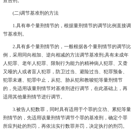
宣告刑。
(二)调节基准刑的方法
1.具有单个量刑情节的，根据量刑情节的调节比例直接调
节基准刑。
2.具有多个量刑情节的，一般根据各个量刑情节的调节比
例，采用同向相加、逆向相减的方法调节基准刑;具有未成年
人犯罪、老年人犯罪、限制行为能力的精神病人犯罪、又聋
又哑的人或者盲人犯罪，防卫过当、避险过当、犯罪预备、
犯罪未遂、犯罪中止，从犯、胁从犯和教唆犯等量刑情节
的，先适用该量刑情节对基准刑进行调节，在此基础上，再
适用其他量刑情节进行调节。
3.被告人犯数罪，同时具有适用于个罪的立功、累犯等量
刑情节的，先适用该量刑情节调节个罪的基准刑，确定个罪
所应判处的刑罚，再依法实行数罪并罚，决定执行的刑罚。