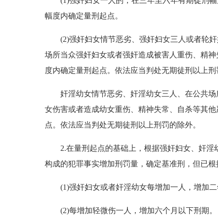
(1)强奸妇女一人的，在三年至六年有期徒刑幅
幅度内确定量刑起点。
(2)强奸妇女情节恶劣、强奸妇女三人或者轮奸
场所当众强奸妇女或者强奸造成被害人重伤、精神
度内确定量刑起点。依法应当判处无期徒刑以上刑
奸淫幼女情节恶劣、奸淫幼女三人、在公共场所
女伤害或者造成幼女重伤、精神失常、自杀等其他
点。依法应当判处无期徒刑以上刑罚的除外。
2.在量刑起点的基础上，根据强奸妇女、奸淫
构成的犯罪事实增加刑罚量，确定基准刑，但已根
(1)强奸妇女或者奸淫幼女每增加一人，增加二
(2)每增加轻微伤一人，增加六个月以下刑期。