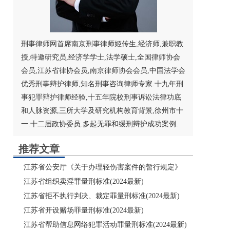
刑事律师网首席南京刑事律师姬传生,经济师,兼职教
授,特邀研究员,经济学学士,法学硕士,
全国律师协会
会员,江苏省律协会员,
南京律师
协会会员,
中国法学会
优秀刑事辩护律师,知名刑事咨询律师专家.十九年刑
事犯罪辩护律师经验,十五年院校刑事诉讼法律功底
和人脉资源,三所大学及研究机构教育背景,徐州市十
一.十二届政协委员.多起无罪和缓刑辩护成功案例.
推荐文章
江苏省公安厅《关于办理轻伤害案件的暂行规定》
江苏省组织卖淫罪量刑标准(2024最新)
江苏省拒不执行判决、裁定罪量刑标准(2024最新)
江苏省开设赌场罪量刑标准(2024最新)
江苏省帮助信息网络犯罪活动罪量刑标准(2024最新)