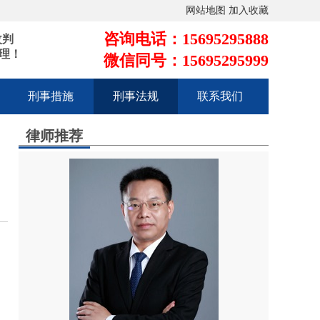
网站地图
加入收藏
咨询电话：15695295888
改判
理！
微信同号：15695295999
刑事措施
刑事法规
联系我们
律师推荐