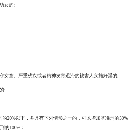
幼女的;
守女童、严重残疾或者精神发育迟滞的被害人实施奸淫的;
的;
的20%以下，并具有下列情形之一的，可以增加基准刑的30%
的100%：