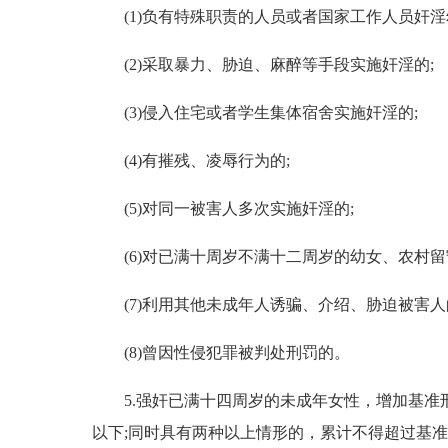
(1)负有特殊职责的人员或者国家工作人员奸淫
(2)采取暴力、胁迫、麻醉等手段实施奸淫的;
(3)侵入住宅或者学生集体宿舍实施奸淫的;
(4)有摧残、凌辱行为的;
(5)对同一被害人多次实施奸淫的;
(6)对已满十周岁不满十二周岁的幼女、农村留
(7)利用其他未成年人诱骗、介绍、胁迫被害人
(8)曾因性侵犯罪被判处刑罚的。
5.强奸已满十四周岁的未成年女性，增加基准刑
以下;同时具有两种以上情形的，累计不得超过基准刑