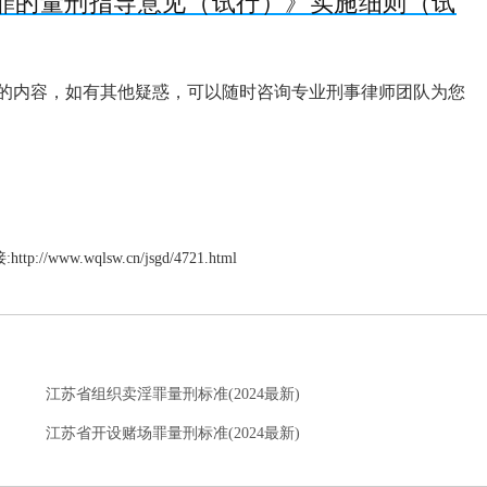
见犯罪的量刑指导意见（试行）》实施细则（试
的内容，如有其他疑惑，可以随时咨询专业刑事律师团队为您
:
http://www.wqlsw.cn/jsgd/4721.html
江苏省组织卖淫罪量刑标准(2024最新)
江苏省开设赌场罪量刑标准(2024最新)