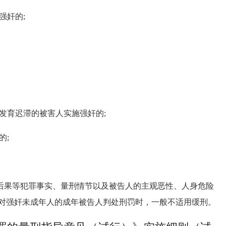
强奸的;
发育迟滞的被害人实施强奸的;
的;
后果等犯罪事实、量刑情节以及被告人的主观恶性、人身危险
对强奸未成年人的成年被告人判处刑罚时，一般不适用缓刑。