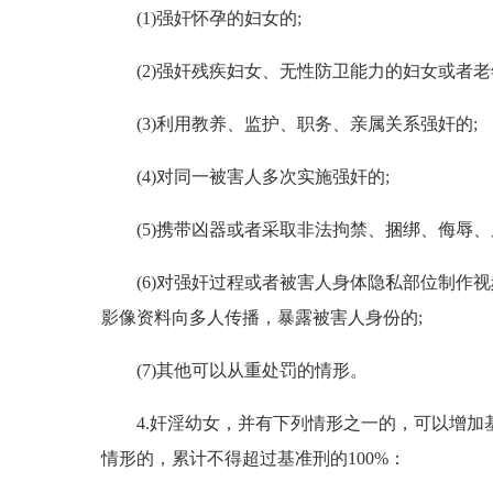
(1)强奸怀孕的妇女的;
(2)强奸残疾妇女、无性防卫能力的妇女或者老
(3)利用教养、监护、职务、亲属关系强奸的;
(4)对同一被害人多次实施强奸的;
(5)携带凶器或者采取非法拘禁、捆绑、侮辱、
(6)对强奸过程或者被害人身体隐私部位制作视
影像资料向多人传播，暴露被害人身份的;
(7)其他可以从重处罚的情形。
4.奸淫幼女，并有下列情形之一的，可以增加基
情形的，累计不得超过基准刑的100%：