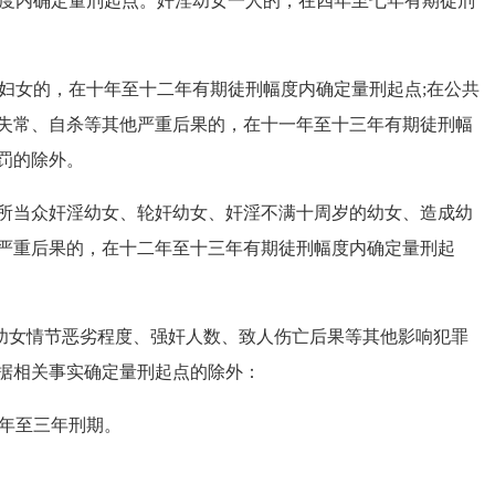
度内确定量刑起点。奸淫幼女一人的，在四年至七年有期徒刑
妇女的，在十年至十二年有期徒刑幅度内确定量刑起点;在公共
失常、自杀等其他严重后果的，在十一年至十三年有期徒刑幅
罚的除外。
当众奸淫幼女、轮奸幼女、奸淫不满十周岁的幼女、造成幼
严重后果的，在十二年至十三年有期徒刑幅度内确定量刑起
幼女情节恶劣程度、强奸人数、致人伤亡后果等其他影响犯罪
据相关事实确定量刑起点的除外：
年至三年刑期。