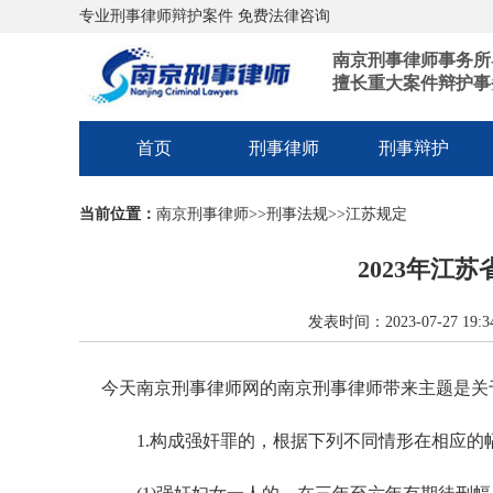
专业刑事律师辩护案件 免费法律咨询
南京刑事律师事务所
擅长重大案件辩护事
首页
刑事律师
刑事辩护
当前位置：
南京刑事律师
>>
刑事法规
>>
江苏规定
2023年江
发表时间：2023-07-27 1
今天南京刑事律师网的南京刑事律师带来主题是关
1.构成强奸罪的，根据下列不同情形在相应的