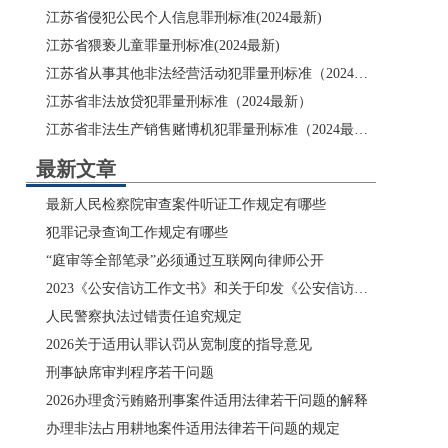
江苏省侵犯公民个人信息罪刑标准(2024最新)
江苏省猥亵儿童罪量刑标准(2024最新)
江苏省从事其他非法经营活动犯罪量刑标准（2024最新）
江苏省非法放贷犯罪量刑标准（2024最新）
江苏省非法生产销售赌博机犯罪量刑标准（2024最新）
最新文章
最新人民检察院审查案件听证工作规定有哪些
犯罪记录查询工作规定有哪些
“庭审等全部笔录”必须通过互联网向律师公开
2023《公安信访工作文书》和关于印发《公安信访工作文书》的通知
人民警察执法过错责任追究规定
2026关于适用认罪认罚从宽制度的指导意见
刑事缺席审判程序若干问题
2026办理贪污贿赂刑事案件适用法律若干问题的解释
办理非法占用耕地案件适用法律若干问题的规定