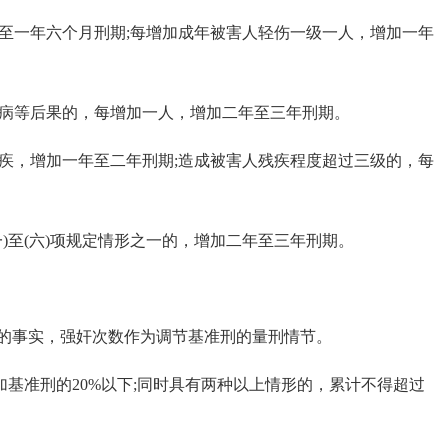
至一年六个月刑期;每增加成年被害人轻伤一级一人，增加一年
病等后果的，每增加一人，增加二年至三年刑期。
疾，增加一年至二年刑期;造成被害人残疾程度超过三级的，每
)至(六)项规定情形之一的，增加二年至三年刑期。
事实，强奸次数作为调节基准刑的量刑情节。
基准刑的20%以下;同时具有两种以上情形的，累计不得超过