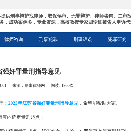
-提供刑事辩护找律师，取保候审、无罪辩护、律师咨询、二审
务，成功案例多，专业资深，高校教授专家团论证被告人申诉代
律师咨询
刑事犯罪
刑事诉讼
犯罪研究
苏省强奸罪量刑指导意见
9:34:01 来源：刑事律师网 阅读: 1960次
于：
2023年江苏省强奸罪量刑指导意见
，希望能帮助大家。
幅度内确定量刑起点：