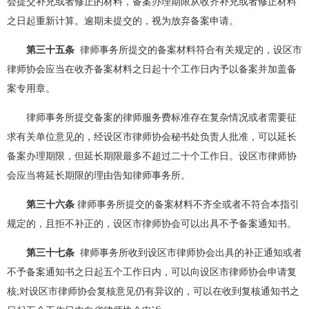
会提交补充或者修正的材料，备案办理期限从收齐补充或者修正材料
之日起重新计算。逾期未提交的，视为放弃备案申请。
第三十五条
律师事务所提交的备案材料符合有关规定的，设区市
律师协会应当在收齐备案材料之日起十个工作日内予以备案并加盖备
案专用章。
律师事务所提交备案的律师服务费标准存在复杂情况或者需要征
求有关单位意见的，经设区市律师协会秘书处负责人批准，可以延长
备案办理期限，但延长期限最多不超过二十个工作日。设区市律师协
会应当将延长期限的理由告知律师事务所。
第三十六条
律师事务所提交的备案材料不齐全或者不符合本指引
规定的，且拒不补正的，设区市律师协会可以出具不予备案通知书。
第三十七条
律师事务所收到设区市律师协会出具的补正通知或者
不予备案通知书之日起五个工作日内，可以向设区市律师协会申请复
核;对设区市律师协会复核意见仍有异议的，可以在收到复核通知书之