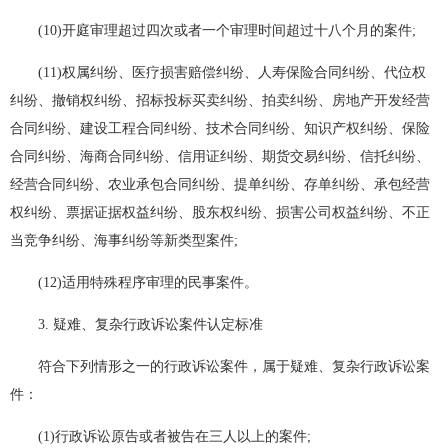
(10)开庭审理超过四次或者一个审理时间超过十八个月的案件;
(11)权属纠纷、医疗损害赔偿纠纷、人寿保险合同纠纷、代位权
纠纷、撤销权纠纷、招标投标买卖纠纷、拍卖纠纷、房地产开发经营
合同纠纷、建设工程合同纠纷、技术合同纠纷、知识产权纠纷、保险
合同纠纷、海商合同纠纷、信用证纠纷、期货交易纠纷、信托纠纷、
经营合同纠纷、农业承包合同纠纷、提单纠纷、存单纠纷、承包经营
权纠纷、票据证据权益纠纷、股东权纠纷、损害公司权益纠纷、不正
当竞争纠纷、海事纠纷等新类型案件;
(12)适用特殊程序审理的民事案件。
3. 疑难、复杂行政诉讼案件认定标准
符合下列情形之一的行政诉讼案件，属于疑难、复杂行政诉讼案
件：
(1)行政诉讼原告或者被告在三人以上的案件;