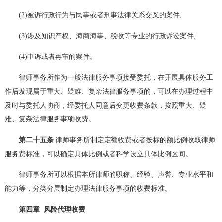
(2)被诉行政行为与民事或者刑事法律关系交叉的案件;
(3)涉及知识产权、海商海事、税收等专业的行政诉讼案件;
(4)申诉或者再审的案件。
律师事务所作为一般法律服务事项接受委托，在开展具体服务工
作后发现属于重大、疑难、复杂法律服务事项的，可以在办理过程中
及时与委托人协商，经委托人同意后变更收费条款，按照重大、疑
难、复杂法律服务事项收费。
第二十五条
律师事务所制定定额收费或者按标的额比例收取律师
服务费标准，可以确定具体比例或者科学设立具体比例区间。
律师事务所可以根据本所律师的职称、经验、声誉、专业水平和
能力等，分类分层制定办理法律服务事项的收费标准。
第四章 风险代理收费