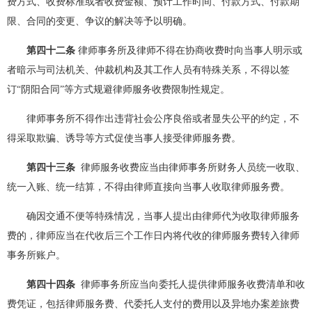
费方式、收费标准或者收费金额、预计工作时间、付款方式、付款期
限、合同的变更、争议的解决等予以明确。
第四十二条
律师事务所及律师不得在协商收费时向当事人明示或
者暗示与司法机关、仲裁机构及其工作人员有特殊关系，不得以签
订“阴阳合同”等方式规避律师服务收费限制性规定。
律师事务所不得作出违背社会公序良俗或者显失公平的约定，不
得采取欺骗、诱导等方式促使当事人接受律师服务费。
第四十三条
律师服务收费应当由律师事务所财务人员统一收取、
统一入账、统一结算，不得由律师直接向当事人收取律师服务费。
确因交通不便等特殊情况，当事人提出由律师代为收取律师服务
费的，律师应当在代收后三个工作日内将代收的律师服务费转入律师
事务所账户。
第四十四条
律师事务所应当向委托人提供律师服务收费清单和收
费凭证，包括律师服务费、代委托人支付的费用以及异地办案差旅费