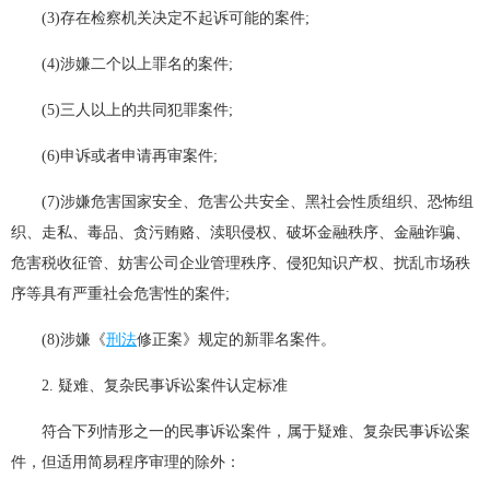
(3)存在检察机关决定不起诉可能的案件;
(4)涉嫌二个以上罪名的案件;
(5)三人以上的共同犯罪案件;
(6)申诉或者申请再审案件;
(7)涉嫌危害国家安全、危害公共安全、黑社会性质组织、恐怖组
织、走私、毒品、贪污贿赂、渎职侵权、破坏金融秩序、金融诈骗、
危害税收征管、妨害公司企业管理秩序、侵犯知识产权、扰乱市场秩
序等具有严重社会危害性的案件;
(8)涉嫌《
刑法
修正案》规定的新罪名案件。
2. 疑难、复杂民事诉讼案件认定标准
符合下列情形之一的民事诉讼案件，属于疑难、复杂民事诉讼案
件，但适用简易程序审理的除外：