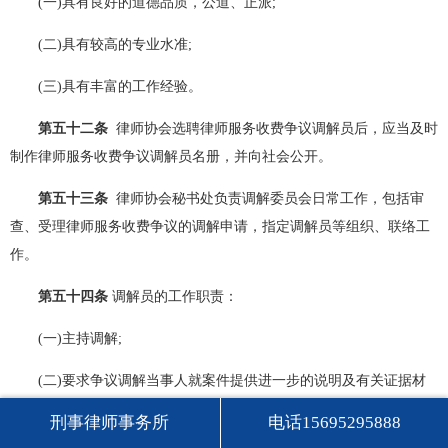
(一)具有良好的道德品质，公道、正派;
(二)具有较高的专业水准;
(三)具有丰富的工作经验。
第五十二条
律师协会选聘律师服务收费争议调解员后，应当及时
制作律师服务收费争议调解员名册，并向社会公开。
第五十三条
律师协会秘书处负责调解委员会日常工作，包括审
查、受理律师服务收费争议的调解申请，指定调解员等组织、联络工
作。
第五十四条
调解员的工作职责：
(一)主持调解;
(二)要求争议调解当事人就案件提供进一步的说明及有关证据材
料;
刑事律师事务所
电话15695295888