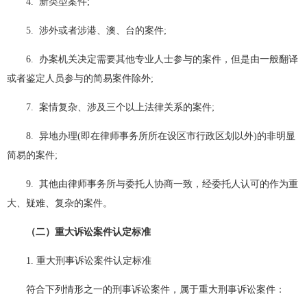
4. 新类型案件;
5. 涉外或者涉港、澳、台的案件;
6. 办案机关决定需要其他专业人士参与的案件，但是由一般翻译
或者鉴定人员参与的简易案件除外;
7. 案情复杂、涉及三个以上法律关系的案件;
8. 异地办理(即在律师事务所所在设区市行政区划以外)的非明显
简易的案件;
9. 其他由律师事务所与委托人协商一致，经委托人认可的作为重
大、疑难、复杂的案件。
（二）重大诉讼案件认定标准
1. 重大刑事诉讼案件认定标准
符合下列情形之一的刑事诉讼案件，属于重大刑事诉讼案件：