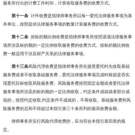
服务所付出的计费工作时间，计算收取服务费的收费方式。
第十一条
计件收费是指律师事务所以每一委托法律服务事项为基
本单位，按照提供法律服务事项的数量计算服务费的收费方式。
第十二条
按标的额比例收费是指律师事务所按照该项法律服务事
项所涉及标的额的一定比例收取服务费的收费方式。按标的额比例收
费一般适用于涉及财产关系的法律服务事项。
第十三条
风险代理收费是指律师事务所在接受委托时先收取基础
服务费或者不收取基础服务费，委托法律服务事项完成时根据是否实
现委托目标收取风险服务费。风险服务费按照固定金额或者委托法律
服务事项所涉及的标的额的一定比例收取，约定条件成就或者部分成
就的，按照约定收取;约定条件不成就的，不再收取。基础服务费和风
险服务费的总和不得超过本指引第三十条所列的最高收费金额。
律师事务所实行风险代理收费的，应当符合本指引第四章的规
定。