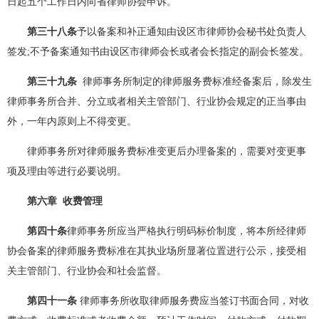
日起五个工作日内向省律师协会申诉。
第三十八条
予以备案和补正通知由设区市律师协会秘书处负责人
签发;不予备案通知书由设区市律师会长或者会长指定的副会长签发。
第三十九条
律师事务所制定的律师服务费标准经备案后，除发生
律师事务所合并、分立或者相关主管部门、行业协会规定的正当事由
外，一年内原则上不得变更。
律师事务所对律师服务费标准变更后办理备案的，需要对变更事
项及理由等进行必要说明。
第六章 收费管理
第四十条
律师事务所应当严格执行明码标价制度，将本所经律师
协会备案的律师服务费标准在其执业场所显著位置进行公示，接受相
关主管部门、行业协会和社会监督。
第四十一条
律师事务所收取律师服务费应当签订书面合同，对收