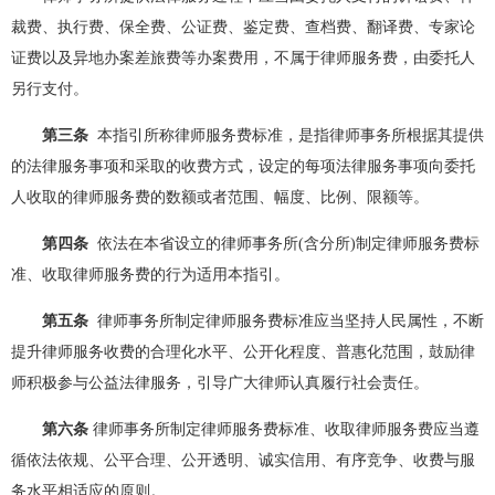
裁费、执行费、保全费、公证费、鉴定费、查档费、翻译费、专家论
证费以及异地办案差旅费等办案费用，不属于律师服务费，由委托人
另行支付。
第三条
本指引所称律师服务费标准，是指律师事务所根据其提供
的法律服务事项和采取的收费方式，设定的每项法律服务事项向委托
人收取的律师服务费的数额或者范围、幅度、比例、限额等。
第四条
依法在本省设立的律师事务所(含分所)制定律师服务费标
准、收取律师服务费的行为适用本指引。
第五条
律师事务所制定律师服务费标准应当坚持人民属性，不断
提升律师服务收费的合理化水平、公开化程度、普惠化范围，鼓励律
师积极参与公益法律服务，引导广大律师认真履行社会责任。
第六条
律师事务所制定律师服务费标准、收取律师服务费应当遵
循依法依规、公平合理、公开透明、诚实信用、有序竞争、收费与服
务水平相适应的原则。