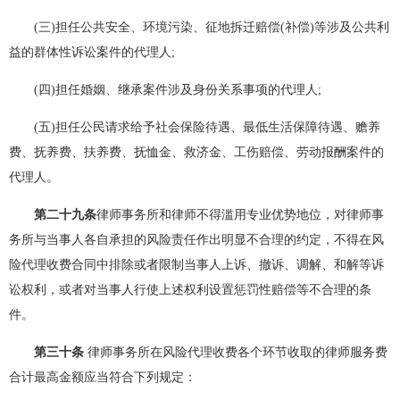
(三)担任公共安全、环境污染、征地拆迁赔偿(补偿)等涉及公共利
益的群体性诉讼案件的代理人;
(四)担任婚姻、继承案件涉及身份关系事项的代理人;
(五)担任公民请求给予社会保险待遇、最低生活保障待遇、赡养
费、抚养费、扶养费、抚恤金、救济金、工伤赔偿、劳动报酬案件的
代理人。
第二十九条
律师事务所和律师不得滥用专业优势地位，对律师事
务所与当事人各自承担的风险责任作出明显不合理的约定，不得在风
险代理收费合同中排除或者限制当事人上诉、撤诉、调解、和解等诉
讼权利，或者对当事人行使上述权利设置惩罚性赔偿等不合理的条
件。
第三十条
律师事务所在风险代理收费各个环节收取的律师服务费
合计最高金额应当符合下列规定：