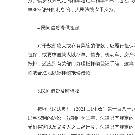
持。借贷双方约定的利率超过年利率36%，超过
率36%部分的利息的，人民法院应予支持。
4.民间借贷提供担保
对于数额较大或存有风险的借款，应履行担保
担保，或要求借款人以存单、债券、机动车、房产
抵押，还应到有关部门办理抵押物登记手续。这样
款或合法地以抵押物抵偿借款。
5.民间借贷及时催收
按照《民法典》（2021.1.1生效）第一百
民事权利的诉讼时效期间为三年。法律另有规定的
受到损害以及义务人之日起计算。法律另有规定的