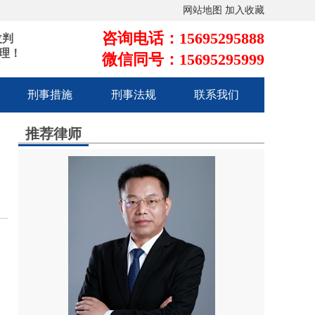
网站地图
加入收藏
咨询电话：15695295888
改判
理！
微信同号：15695295999
刑事措施
刑事法规
联系我们
推荐律师