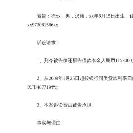
被告：徐xx，男，汉族，xx年6月15日出生，
xx973061566xx
诉讼请求：
1、判令被告偿还原告借款本金人民币1153000
2、从2009年1月25日起按银行同类贷款利
民币487719元);
3、本案诉讼费由被告承担。
事实与理由：