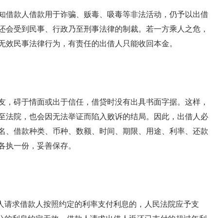
知借款人借款用于诈骗、贩毒、吸毒等非法活动，仍予以出借
还会受到民事、行政乃至刑事法律的制裁。若一方乘人之危，
无效民事法律行为，有责任的出借人只能收回本金。
友，碍于情面或出于信任，借贷时没有出具书面字据。这样，
至法院，也会因无法举证而陷入败诉的结局。因此，出借人必
名、借款种类、币种、数额、时间、期限、用途、利率、还款
各执一份，妥善保存。
借人请求借款人按照约定的利率支付利息的，人民法院应予支