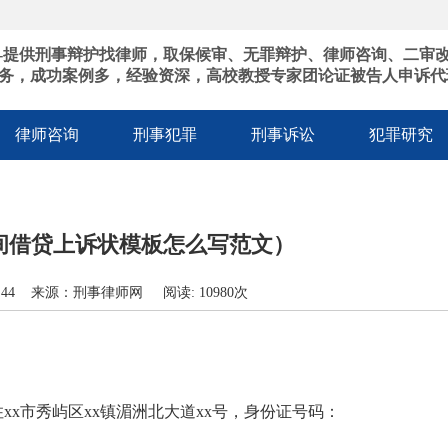
-提供刑事辩护找律师，取保候审、无罪辩护、律师咨询、二审
务，成功案例多，经验资深，高校教授专家团论证被告人申诉代
律师咨询
刑事犯罪
刑事诉讼
犯罪研究
间借贷上诉状模板怎么写范文）
8:45:44 来源：刑事律师网 阅读: 10980次
住xx市秀屿区xx镇湄洲北大道xx号，身份证号码：