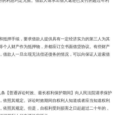
部分的利息约定无效。借款人请求出借人返还已支付的超过年利
和抵押手续，要求借款人提供具有一定经济实力的第三人为其
等个人财产作为抵押物，并都应订立书面借贷协议。有些财产
，借款人一旦出现无法偿还债务的情况，可以向保证人追索借
八十八条【普通诉讼时效、最长权利保护期间】向人民法院请求保护
，依照其规定。诉讼时效期间自权利人知道或者应当知道权利
，依照其规定。但是，自权利受到损害之日起超过二十年的，