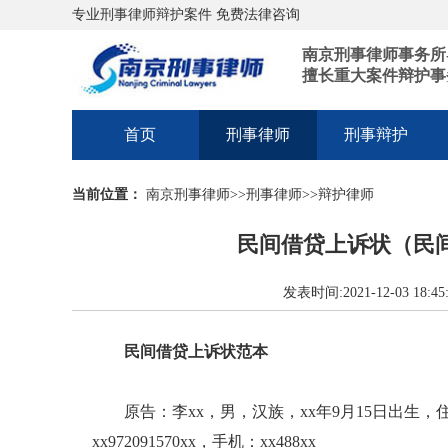
专业刑事律师辩护案件 免费法律咨询
南京刑事律师事务所
擅长重大案件辩护事
首页
刑事律师
刑事辩护
当前位置：
南京刑事律师
>>
刑事律师
>>
辩护律师
民间借贷上诉状（民
发表时间:2021-12-03 1
民间借贷上诉状范本
原告：李xx，男，汉族，xx年9月15日出生，
xx972091570xx，手机：xx488xx